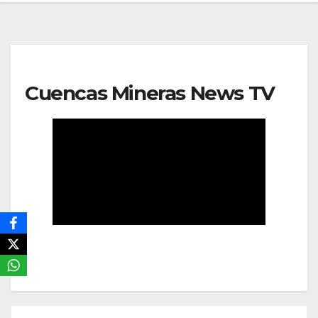
Cuencas Mineras News TV