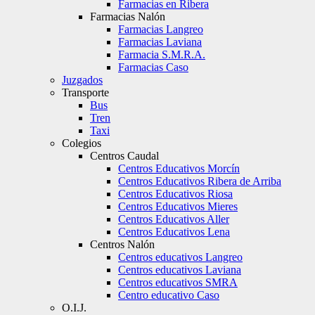
Farmacias en Ribera
Farmacias Nalón
Farmacias Langreo
Farmacias Laviana
Farmacia S.M.R.A.
Farmacias Caso
Juzgados
Transporte
Bus
Tren
Taxi
Colegios
Centros Caudal
Centros Educativos Morcín
Centros Educativos Ribera de Arriba
Centros Educativos Riosa
Centros Educativos Mieres
Centros Educativos Aller
Centros Educativos Lena
Centros Nalón
Centros educativos Langreo
Centros educativos Laviana
Centros educativos SMRA
Centro educativo Caso
O.I.J.