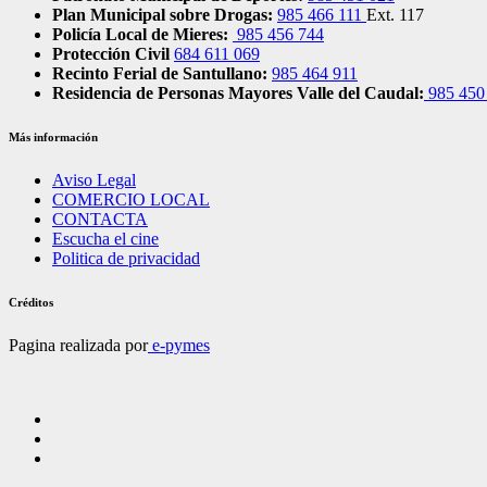
Plan Municipal sobre Drogas:
985 466 111
Ext. 117
Policía Local de Mieres:
985 456 744
Protección Civil
684 611 069
Recinto Ferial de Santullano:
985 464 911
Residencia de Personas Mayores Valle del Caudal:
985 450
Más información
Aviso Legal
COMERCIO LOCAL
CONTACTA
Escucha el cine
Politica de privacidad
Créditos
Pagina realizada por
e-pymes