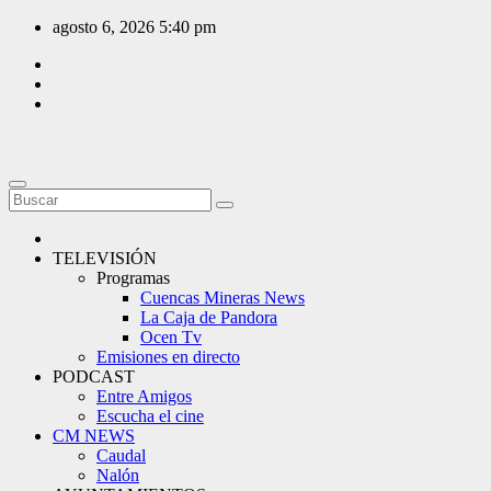
Saltar
agosto 6, 2026
5:40 pm
al
contenido
TELEVISIÓN
Programas
Cuencas Mineras News
La Caja de Pandora
Ocen Tv
Emisiones en directo
PODCAST
Entre Amigos
Escucha el cine
CM NEWS
Caudal
Nalón