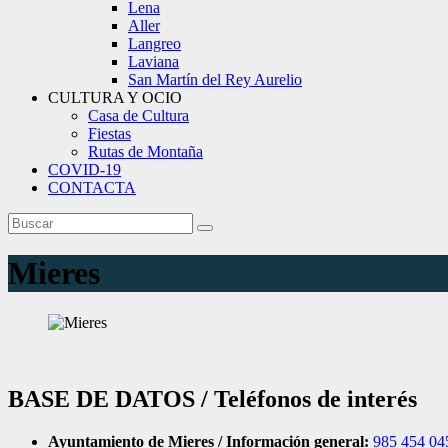
Lena
Aller
Langreo
Laviana
San Martín del Rey Aurelio
CULTURA Y OCIO
Casa de Cultura
Fiestas
Rutas de Montaña
COVID-19
CONTACTA
Mieres
BASE DE DATOS / Teléfonos de interés
Ayuntamiento de Mieres / Información general:
985 454 04