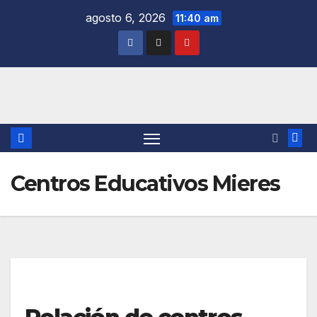
Saltar
agosto 6, 2026
11:40 am
al
contenido
Centros Educativos Mieres