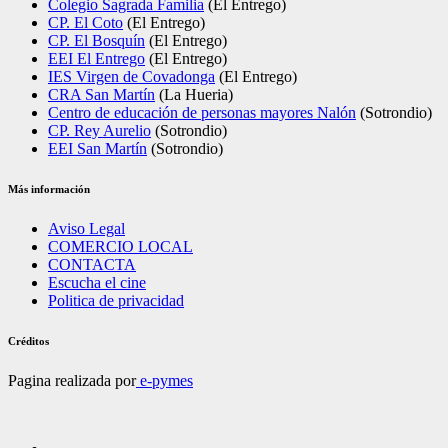
Colegio Sagrada Familia
(El Entrego)
CP. El Coto
(El Entrego)
CP. El Bosquín
(El Entrego)
EEI El Entrego
(El Entrego)
IES Virgen de Covadonga
(El Entrego)
CRA San Martín
(La Hueria)
Centro de educación de personas mayores Nalón
(Sotrondio)
CP. Rey Aurelio
(Sotrondio)
EEI San Martín
(Sotrondio)
Más información
Aviso Legal
COMERCIO LOCAL
CONTACTA
Escucha el cine
Politica de privacidad
Créditos
Pagina realizada por
e-pymes