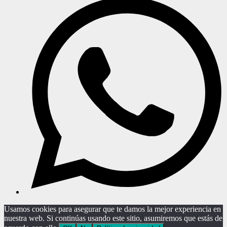
Usamos cookies para asegurar que te damos la mejor experiencia en
nuestra web. Si continúas usando este sitio, asumiremos que estás de