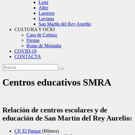
Lena
Aller
Langreo
Laviana
San Martín del Rey Aurelio
CULTURA Y OCIO
Casa de Cultura
Fiestas
Rutas de Montaña
COVID-19
CONTACTA
Centros educativos SMRA
Relación de centros escolares y de
educación de San Martín del Rey Aurelio:
CP. El Parque
(Blimea)