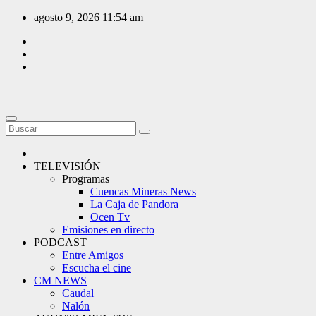
Saltar
agosto 9, 2026
11:54 am
al
contenido
TELEVISIÓN
Programas
Cuencas Mineras News
La Caja de Pandora
Ocen Tv
Emisiones en directo
PODCAST
Entre Amigos
Escucha el cine
CM NEWS
Caudal
Nalón