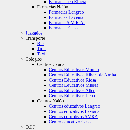
Farmacias en Ribera
Farmacias Nalón
Farmacias Langreo
Farmacias Laviana
Farmacia S.M.R.A.
Farmacias Caso
Juzgados
Transporte
Bus
Tren
Taxi
Colegios
Centros Caudal
Centros Educativos Morcín
Centros Educativos Ribera de Arriba
Centros Educativos Riosa
Centros Educativos Mieres
Centros Educativos Aller
Centros Educativos Lena
Centros Nalón
Centros educativos Langreo
Centros educativos Laviana
Centros educativos SMRA
Centro educativo Caso
O.I.J.