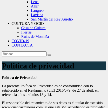
Lena
Aller
Langreo
Laviana
San Martín del Rey Aurelio
CULTURA Y OCIO
Casa de Cultura
Fiestas
Rutas de Montaña
COVID-19
CONTACTA
Politica de privacidad
Política de Privacidad
La presente Política de Privacidad es de conformidad con lo
establecido en el Reglamento (UE) 2016/679, de 27 de abril, en
referencia a los artículos 13 y 14.
El responsable del tratamiento de sus datos es el titular de este sitio
www.cuencasmineras.com, al que está Vd. accediendo es propiedad