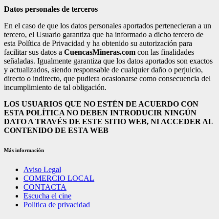
Datos personales de terceros
En el caso de que los datos personales aportados pertenecieran a un
tercero, el Usuario garantiza que ha informado a dicho tercero de
esta Política de Privacidad y ha obtenido su autorización para
facilitar sus datos a
CuencasMineras.com
con las finalidades
señaladas. Igualmente garantiza que los datos aportados son exactos
y actualizados, siendo responsable de cualquier daño o perjuicio,
directo o indirecto, que pudiera ocasionarse como consecuencia del
incumplimiento de tal obligación.
LOS USUARIOS QUE NO ESTÉN DE ACUERDO CON
ESTA POLÍTICA NO DEBEN INTRODUCIR NINGÚN
DATO A TRAVÉS DE ESTE SITIO WEB, NI ACCEDER AL
CONTENIDO DE ESTA WEB
Más información
Aviso Legal
COMERCIO LOCAL
CONTACTA
Escucha el cine
Politica de privacidad