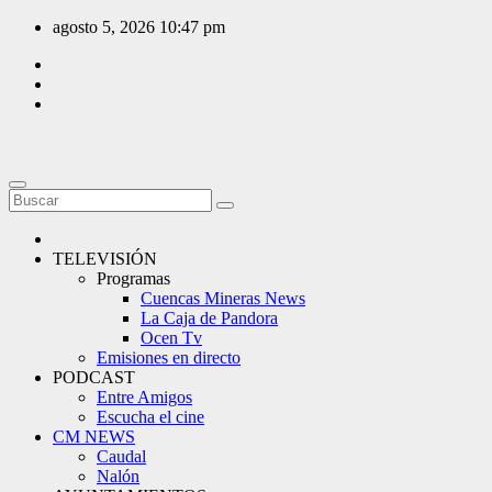
Saltar
agosto 5, 2026
10:47 pm
al
contenido
TELEVISIÓN
Programas
Cuencas Mineras News
La Caja de Pandora
Ocen Tv
Emisiones en directo
PODCAST
Entre Amigos
Escucha el cine
CM NEWS
Caudal
Nalón