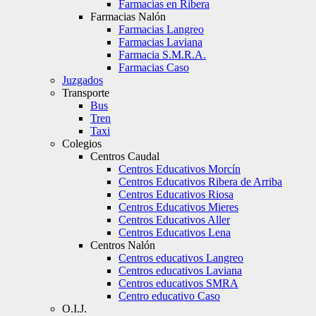
Farmacias en Ribera
Farmacias Nalón
Farmacias Langreo
Farmacias Laviana
Farmacia S.M.R.A.
Farmacias Caso
Juzgados
Transporte
Bus
Tren
Taxi
Colegios
Centros Caudal
Centros Educativos Morcín
Centros Educativos Ribera de Arriba
Centros Educativos Riosa
Centros Educativos Mieres
Centros Educativos Aller
Centros Educativos Lena
Centros Nalón
Centros educativos Langreo
Centros educativos Laviana
Centros educativos SMRA
Centro educativo Caso
O.I.J.