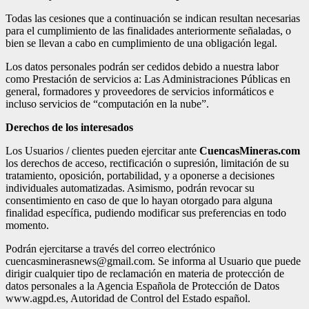
Todas las cesiones que a continuación se indican resultan necesarias
para el cumplimiento de las finalidades anteriormente señaladas, o
bien se llevan a cabo en cumplimiento de una obligación legal.
Los datos personales podrán ser cedidos debido a nuestra labor
como Prestación de servicios a: Las Administraciones Públicas en
general, formadores y proveedores de servicios informáticos e
incluso servicios de “computación en la nube”.
Derechos de los interesados
Los Usuarios / clientes pueden ejercitar ante
CuencasMineras.com
los derechos de acceso, rectificación o supresión, limitación de su
tratamiento, oposición, portabilidad, y a oponerse a decisiones
individuales automatizadas. Asimismo, podrán revocar su
consentimiento en caso de que lo hayan otorgado para alguna
finalidad específica, pudiendo modificar sus preferencias en todo
momento.
Podrán ejercitarse a través del correo electrónico
cuencasminerasnews@gmail.com. Se informa al Usuario que puede
dirigir cualquier tipo de reclamación en materia de protección de
datos personales a la Agencia Española de Protección de Datos
www.agpd.es, Autoridad de Control del Estado español.