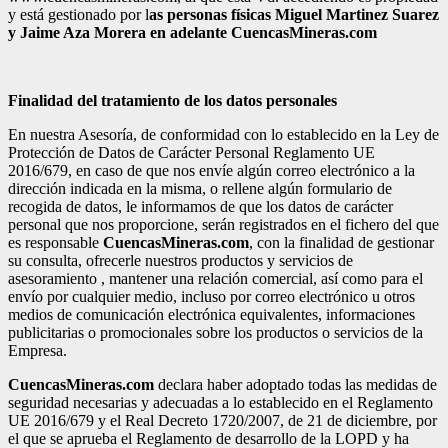
y está gestionado por l
as personas físicas Miguel Martinez Suarez
y Jaime Aza Morera en adelante CuencasMineras.com
Finalidad del tratamiento de los datos personales
En nuestra Asesoría, de conformidad con lo establecido en la Ley de
Protección de Datos de Carácter Personal Reglamento UE
2016/679, en caso de que nos envíe algún correo electrónico a la
dirección indicada en la misma, o rellene algún formulario de
recogida de datos, le informamos de que los datos de carácter
personal que nos proporcione, serán registrados en el fichero del que
es responsable
CuencasMineras.com
, con la finalidad de gestionar
su consulta, ofrecerle nuestros productos y servicios de
asesoramiento , mantener una relación comercial, así como para el
envío por cualquier medio, incluso por correo electrónico u otros
medios de comunicación electrónica equivalentes, informaciones
publicitarias o promocionales sobre los productos o servicios de la
Empresa.
CuencasMineras.com
declara haber adoptado todas las medidas de
seguridad necesarias y adecuadas a lo establecido en el Reglamento
UE 2016/679 y el Real Decreto 1720/2007, de 21 de diciembre, por
el que se aprueba el Reglamento de desarrollo de la LOPD y ha