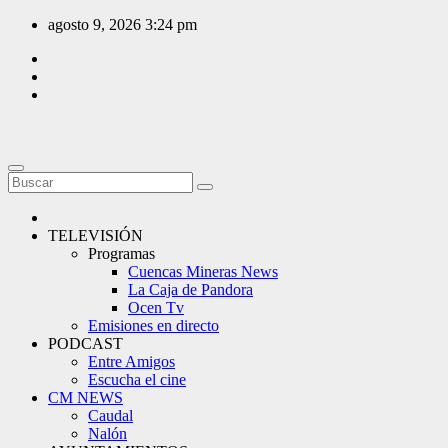
Saltar
agosto 9, 2026
3:24 pm
al
contenido
TELEVISIÓN
Programas
Cuencas Mineras News
La Caja de Pandora
Ocen Tv
Emisiones en directo
PODCAST
Entre Amigos
Escucha el cine
CM NEWS
Caudal
Nalón