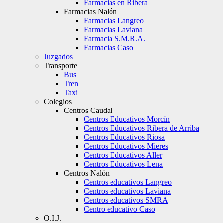
Farmacias en Ribera
Farmacias Nalón
Farmacias Langreo
Farmacias Laviana
Farmacia S.M.R.A.
Farmacias Caso
Juzgados
Transporte
Bus
Tren
Taxi
Colegios
Centros Caudal
Centros Educativos Morcín
Centros Educativos Ribera de Arriba
Centros Educativos Riosa
Centros Educativos Mieres
Centros Educativos Aller
Centros Educativos Lena
Centros Nalón
Centros educativos Langreo
Centros educativos Laviana
Centros educativos SMRA
Centro educativo Caso
O.I.J.