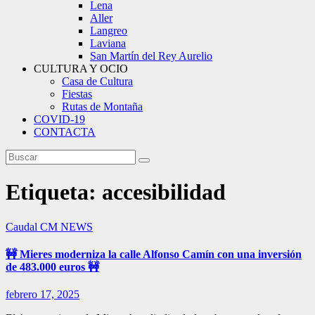
Lena
Aller
Langreo
Laviana
San Martín del Rey Aurelio
CULTURA Y OCIO
Casa de Cultura
Fiestas
Rutas de Montaña
COVID-19
CONTACTA
Etiqueta:
accesibilidad
Caudal
CM NEWS
🚧 Mieres moderniza la calle Alfonso Camín con una inversión
de 483.000 euros 🚧
febrero 17, 2025