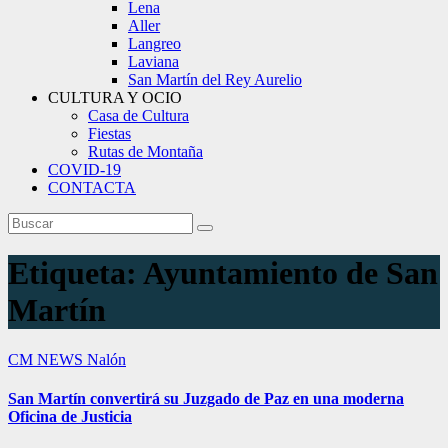
Lena
Aller
Langreo
Laviana
San Martín del Rey Aurelio
CULTURA Y OCIO
Casa de Cultura
Fiestas
Rutas de Montaña
COVID-19
CONTACTA
Etiqueta:
Ayuntamiento de San
Martín
CM NEWS
Nalón
San Martín convertirá su Juzgado de Paz en una moderna
Oficina de Justicia