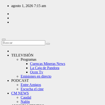
Saltar
agosto 1, 2026
7:15 am
al
contenido
TELEVISIÓN
Programas
Cuencas Mineras News
La Caja de Pandora
Ocen Tv
Emisiones en directo
PODCAST
Entre Amigos
Escucha el cine
CM NEWS
Caudal
Nalón