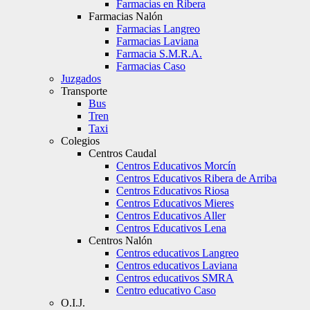
Farmacias en Ribera
Farmacias Nalón
Farmacias Langreo
Farmacias Laviana
Farmacia S.M.R.A.
Farmacias Caso
Juzgados
Transporte
Bus
Tren
Taxi
Colegios
Centros Caudal
Centros Educativos Morcín
Centros Educativos Ribera de Arriba
Centros Educativos Riosa
Centros Educativos Mieres
Centros Educativos Aller
Centros Educativos Lena
Centros Nalón
Centros educativos Langreo
Centros educativos Laviana
Centros educativos SMRA
Centro educativo Caso
O.I.J.