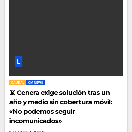
CAUDAL
CM NEWS
📵 Cenera exige solución tras un
año y medio sin cobertura móvil:
«No podemos seguir
incomunicados»