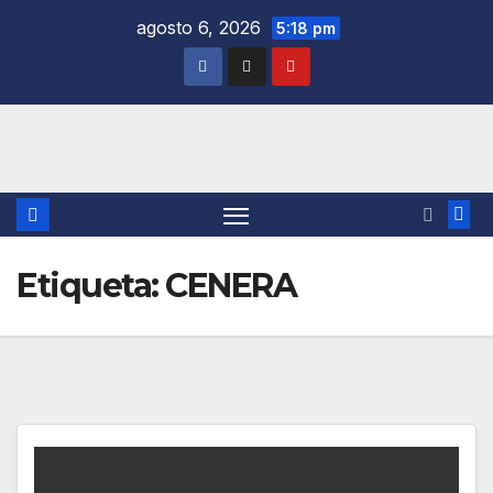
Saltar
agosto 6, 2026
5:18 pm
al
contenido
Etiqueta:
CENERA