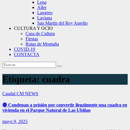
Lena
Aller
Langreo
Laviana
San Martín del Rey Aurelio
CULTURA Y OCIO
Casa de Cultura
Fiestas
Rutas de Montaña
COVID-19
CONTACTA
Etiqueta:
cuadra
Caudal
CM NEWS
🔴 Condenan a prisión por convertir ilegalmente una cuadra en
vivienda en el Parque Natural de Las Ubiñas
mayo 9, 2025