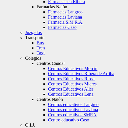
Farmacias en Ribera
Farmacias Nalón
Farmacias Langreo
Farmacias Laviana
Farmacia S.M.R.A.
Farmacias Caso
Juzgados
Transporte
Bus
Tren
Taxi
Colegios
Centros Caudal
Centros Educativos Morcín
Centros Educativos Ribera de Arriba
Centros Educativos Riosa
Centros Educativos Mieres
Centros Educativos Aller
Centros Educativos Lena
Centros Nalón
Centros educativos Langreo
Centros educativos Laviana
Centros educativos SMRA
Centro educativo Caso
O.I.J.