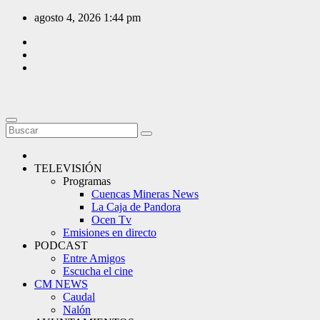
Saltar
agosto 4, 2026
1:44 pm
al
contenido
TELEVISIÓN
Programas
Cuencas Mineras News
La Caja de Pandora
Ocen Tv
Emisiones en directo
PODCAST
Entre Amigos
Escucha el cine
CM NEWS
Caudal
Nalón