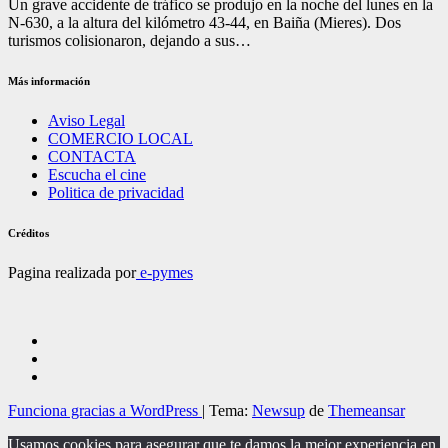
Un grave accidente de tráfico se produjo en la noche del lunes en la
N-630, a la altura del kilómetro 43-44, en Baiña (Mieres). Dos
turismos colisionaron, dejando a sus…
Más información
Aviso Legal
COMERCIO LOCAL
CONTACTA
Escucha el cine
Politica de privacidad
Créditos
Pagina realizada por
e-pymes
Funciona gracias a WordPress
|
Tema:
Newsup
de
Themeansar
Usamos cookies para asegurar que te damos la mejor experiencia en