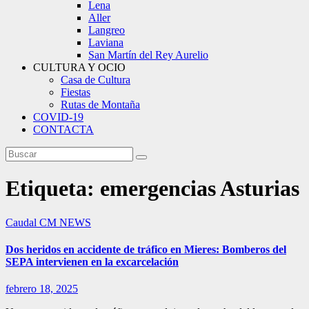
Lena
Aller
Langreo
Laviana
San Martín del Rey Aurelio
CULTURA Y OCIO
Casa de Cultura
Fiestas
Rutas de Montaña
COVID-19
CONTACTA
Etiqueta:
emergencias Asturias
Caudal
CM NEWS
Dos heridos en accidente de tráfico en Mieres: Bomberos del
SEPA intervienen en la excarcelación
febrero 18, 2025