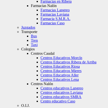
Farmacias en Ribera
Farmacias Nalón
Farmacias Langreo
Farmacias Laviana
Farmacia S.M.R.A.
Farmacias Caso
Juzgados
Transporte
Bus
Tren
Taxi
Colegios
Centros Caudal
Centros Educativos Morcín
Centros Educativos Ribera de Arriba
Centros Educativos Riosa
Centros Educativos Mieres
Centros Educativos Aller
Centros Educativos Lena
Centros Nalón
Centros educativos Langreo
Centros educativos Laviana
Centros educativos SMRA
Centro educativo Caso
O.I.J.