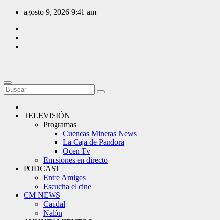
Saltar
agosto 9, 2026
9:41 am
al
contenido
TELEVISIÓN
Programas
Cuencas Mineras News
La Caja de Pandora
Ocen Tv
Emisiones en directo
PODCAST
Entre Amigos
Escucha el cine
CM NEWS
Caudal
Nalón