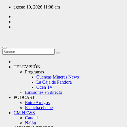
Saltar
agosto 10, 2026
11:08 am
al
contenido
TELEVISIÓN
Programas
Cuencas Mineras News
La Caja de Pandora
Ocen Tv
Emisiones en directo
PODCAST
Entre Amigos
Escucha el cine
CM NEWS
Caudal
Nalón