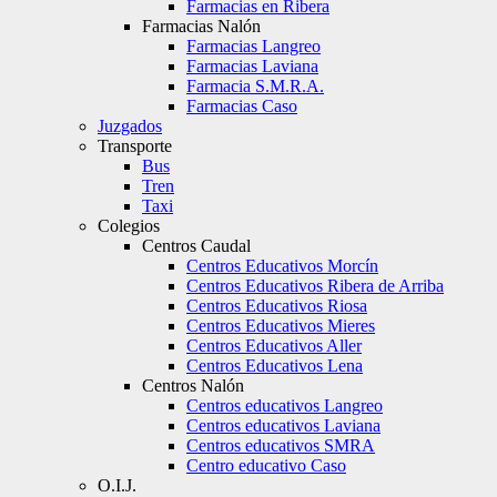
Farmacias en Ribera
Farmacias Nalón
Farmacias Langreo
Farmacias Laviana
Farmacia S.M.R.A.
Farmacias Caso
Juzgados
Transporte
Bus
Tren
Taxi
Colegios
Centros Caudal
Centros Educativos Morcín
Centros Educativos Ribera de Arriba
Centros Educativos Riosa
Centros Educativos Mieres
Centros Educativos Aller
Centros Educativos Lena
Centros Nalón
Centros educativos Langreo
Centros educativos Laviana
Centros educativos SMRA
Centro educativo Caso
O.I.J.