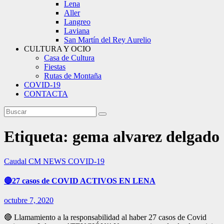
Lena
Aller
Langreo
Laviana
San Martín del Rey Aurelio
CULTURA Y OCIO
Casa de Cultura
Fiestas
Rutas de Montaña
COVID-19
CONTACTA
Etiqueta:
gema alvarez delgado
Caudal
CM NEWS
COVID-19
🔴27 casos de COVID ACTIVOS EN LENA
octubre 7, 2020
🔴 Llamamiento a la responsabilidad al haber 27 casos de Covid