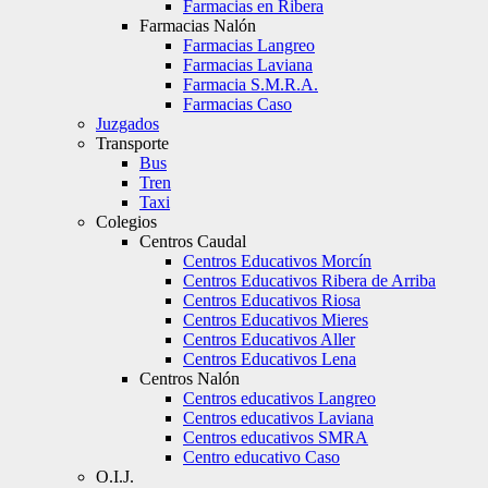
Farmacias en Ribera
Farmacias Nalón
Farmacias Langreo
Farmacias Laviana
Farmacia S.M.R.A.
Farmacias Caso
Juzgados
Transporte
Bus
Tren
Taxi
Colegios
Centros Caudal
Centros Educativos Morcín
Centros Educativos Ribera de Arriba
Centros Educativos Riosa
Centros Educativos Mieres
Centros Educativos Aller
Centros Educativos Lena
Centros Nalón
Centros educativos Langreo
Centros educativos Laviana
Centros educativos SMRA
Centro educativo Caso
O.I.J.