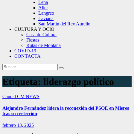
Lena
Aller
Langreo
Laviana
San Martín del Rey Aurelio
CULTURA Y OCIO
Casa de Cultura
Fiestas
Rutas de Montaña
COVID-19
CONTACTA
Etiqueta:
liderazgo político
Caudal
CM NEWS
Alejandro Fernández lidera la reconexión del PSOE en Mieres
tras su reelección
febrero 13, 2025