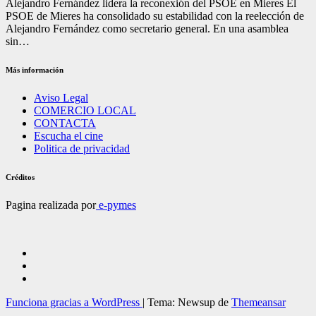
Alejandro Fernández lidera la reconexión del PSOE en Mieres El
PSOE de Mieres ha consolidado su estabilidad con la reelección de
Alejandro Fernández como secretario general. En una asamblea
sin…
Más información
Aviso Legal
COMERCIO LOCAL
CONTACTA
Escucha el cine
Politica de privacidad
Créditos
Pagina realizada por
e-pymes
Funciona gracias a WordPress
|
Tema: Newsup de
Themeansar