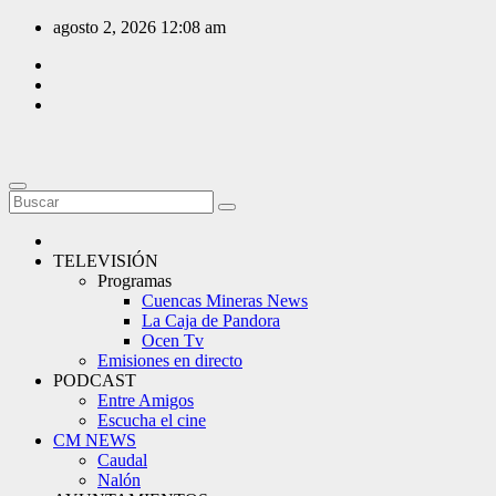
Saltar
agosto 2, 2026
12:08 am
al
contenido
TELEVISIÓN
Programas
Cuencas Mineras News
La Caja de Pandora
Ocen Tv
Emisiones en directo
PODCAST
Entre Amigos
Escucha el cine
CM NEWS
Caudal
Nalón