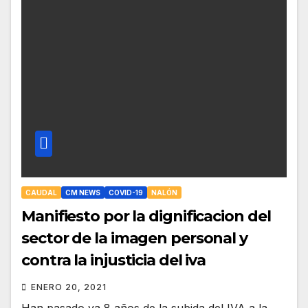
CAUDAL
CM NEWS
COVID-19
NALÓN
Manifiesto por la dignificacion del
sector de la imagen personal y
contra la injusticia del iva
ENERO 20, 2021