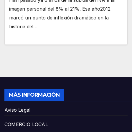
Han pasado ya 8 años de la subida del IVA a la
imagen personal del 8% al 21%. Ese año2012
marcó un punto de inflexión dramático en la
historia del…
MÁS INFORMACIÓN
Aviso Legal
COMERCIO LOCAL