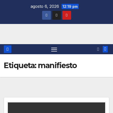
Saltar
agosto 6, 2026
12:19 pm
al
contenido
Etiqueta:
manifiesto