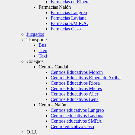
Farmacias en Ribera
Farmacias Nalón
Farmacias Langreo
Farmacias Laviana
Farmacia S.M.R.A.
Farmacias Caso
Juzgados
Transporte
Bus
Tren
Taxi
Colegios
Centros Caudal
Centros Educativos Morcín
Centros Educativos Ribera de Arriba
Centros Educativos Riosa
Centros Educativos Mieres
Centros Educativos Aller
Centros Educativos Lena
Centros Nalón
Centros educativos Langreo
Centros educativos Laviana
Centros educativos SMRA
Centro educativo Caso
O.I.J.