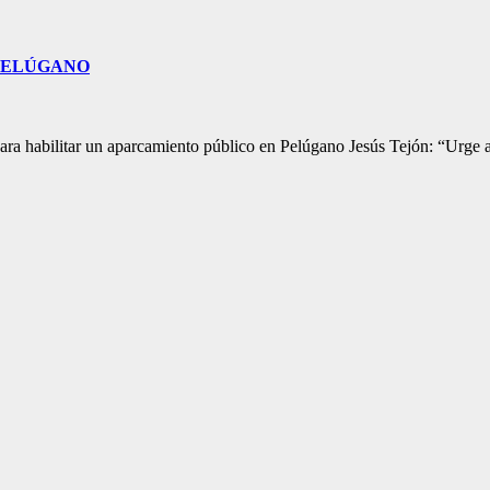
 PELÚGANO
ra habilitar un aparcamiento público en Pelúgano Jesús Tejón: “Urge a