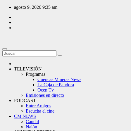
Saltar
agosto 9, 2026
9:35 am
al
contenido
TELEVISIÓN
Programas
Cuencas Mineras News
La Caja de Pandora
Ocen Tv
Emisiones en directo
PODCAST
Entre Amigos
Escucha el cine
CM NEWS
Caudal
Nalón