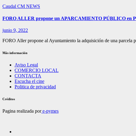
Caudal
CM NEWS
FORO ALLER propone un APARCAMIENTO PÚBLICO en
junio 9, 2022
FORO Aller propone al Ayuntamiento la adquisición de una parcela pa
Más información
Aviso Legal
COMERCIO LOCAL
CONTACTA
Escucha el cine
Politica de privacidad
Créditos
Pagina realizada por
e-pymes