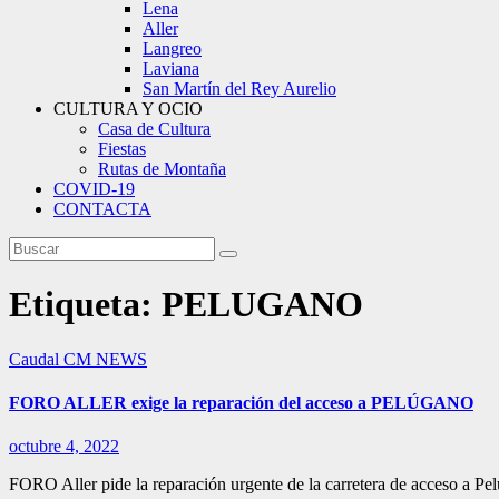
Lena
Aller
Langreo
Laviana
San Martín del Rey Aurelio
CULTURA Y OCIO
Casa de Cultura
Fiestas
Rutas de Montaña
COVID-19
CONTACTA
Etiqueta:
PELUGANO
Caudal
CM NEWS
FORO ALLER exige la reparación del acceso a PELÚGANO
octubre 4, 2022
FORO Aller pide la reparación urgente de la carretera de acceso a P