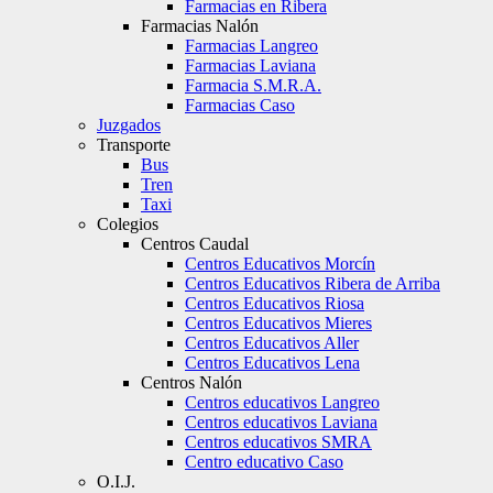
Farmacias en Ribera
Farmacias Nalón
Farmacias Langreo
Farmacias Laviana
Farmacia S.M.R.A.
Farmacias Caso
Juzgados
Transporte
Bus
Tren
Taxi
Colegios
Centros Caudal
Centros Educativos Morcín
Centros Educativos Ribera de Arriba
Centros Educativos Riosa
Centros Educativos Mieres
Centros Educativos Aller
Centros Educativos Lena
Centros Nalón
Centros educativos Langreo
Centros educativos Laviana
Centros educativos SMRA
Centro educativo Caso
O.I.J.