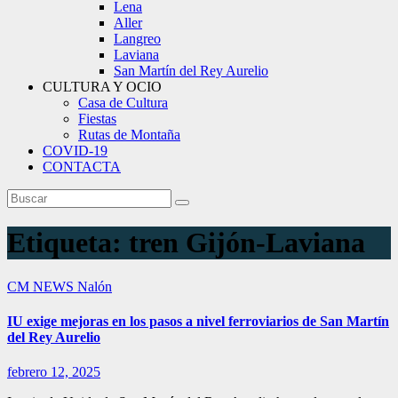
Lena
Aller
Langreo
Laviana
San Martín del Rey Aurelio
CULTURA Y OCIO
Casa de Cultura
Fiestas
Rutas de Montaña
COVID-19
CONTACTA
Etiqueta:
tren Gijón-Laviana
CM NEWS
Nalón
IU exige mejoras en los pasos a nivel ferroviarios de San Martín
del Rey Aurelio
febrero 12, 2025