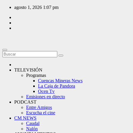
Saltar
agosto 1, 2026
1:07 pm
al
contenido
TELEVISIÓN
Programas
Cuencas Mineras News
La Caja de Pandora
Ocen Tv
Emisiones en directo
PODCAST
Entre Amigos
Escucha el cine
CM NEWS
Caudal
Nalón