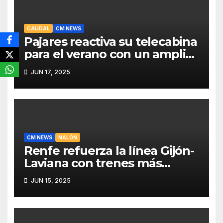
CAUDAL
CM NEWS
Pajares reactiva su telecabina
para el verano con un amplio
programa de actividades
JUN 17, 2025
CM NEWS
NALÓN
Renfe refuerza la línea Gijón-
Laviana con trenes más
fiables y mejor servicio para
JUN 15, 2025
recuperar viajeros