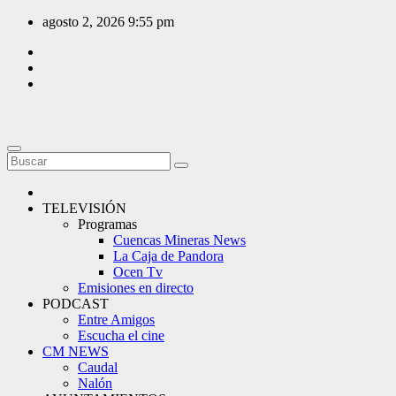
Saltar
agosto 2, 2026
9:55 pm
al
contenido
TELEVISIÓN
Programas
Cuencas Mineras News
La Caja de Pandora
Ocen Tv
Emisiones en directo
PODCAST
Entre Amigos
Escucha el cine
CM NEWS
Caudal
Nalón