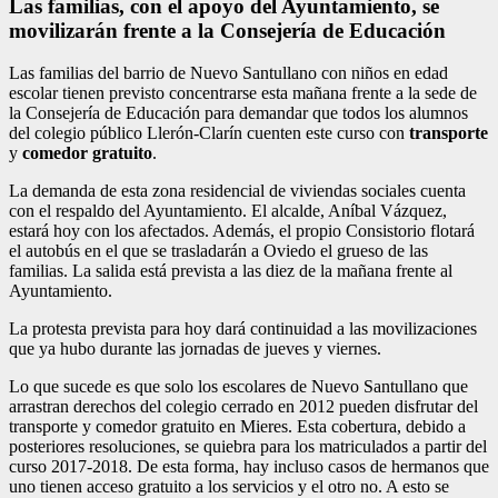
Las familias, con el apoyo del Ayuntamiento, se
movilizarán frente a la Consejería de Educación
Las familias del barrio de Nuevo Santullano con niños en edad
escolar tienen previsto concentrarse esta mañana frente a la sede de
la Consejería de Educación para demandar que todos los alumnos
del colegio público Llerón-Clarín cuenten este curso con
transporte
y
comedor gratuito
.
La demanda de esta zona residencial de viviendas sociales cuenta
con el respaldo del Ayuntamiento. El alcalde, Aníbal Vázquez,
estará hoy con los afectados. Además, el propio Consistorio flotará
el autobús en el que se trasladarán a Oviedo el grueso de las
familias. La salida está prevista a las diez de la mañana frente al
Ayuntamiento.
La protesta prevista para hoy dará continuidad a las movilizaciones
que ya hubo durante las jornadas de jueves y viernes.
Lo que sucede es que solo los escolares de Nuevo Santullano que
arrastran derechos del colegio cerrado en 2012 pueden disfrutar del
transporte y comedor gratuito en Mieres. Esta cobertura, debido a
posteriores resoluciones, se quiebra para los matriculados a partir del
curso 2017-2018. De esta forma, hay incluso casos de hermanos que
uno tienen acceso gratuito a los servicios y el otro no. A esto se