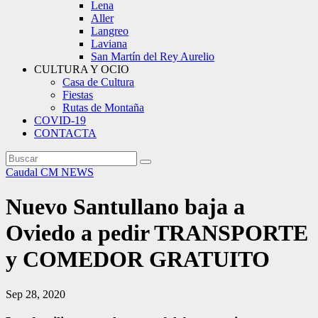
Lena
Aller
Langreo
Laviana
San Martín del Rey Aurelio
CULTURA Y OCIO
Casa de Cultura
Fiestas
Rutas de Montaña
COVID-19
CONTACTA
Caudal
CM NEWS
Nuevo Santullano baja a
Oviedo a pedir TRANSPORTE
y COMEDOR GRATUITO
Sep 28, 2020