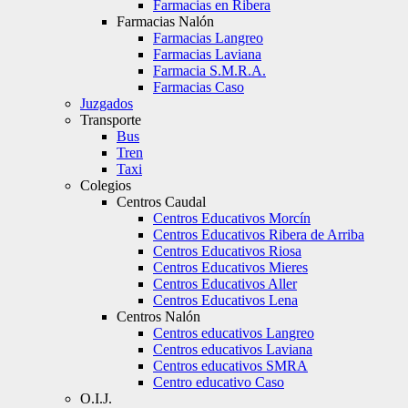
Farmacias en Ribera
Farmacias Nalón
Farmacias Langreo
Farmacias Laviana
Farmacia S.M.R.A.
Farmacias Caso
Juzgados
Transporte
Bus
Tren
Taxi
Colegios
Centros Caudal
Centros Educativos Morcín
Centros Educativos Ribera de Arriba
Centros Educativos Riosa
Centros Educativos Mieres
Centros Educativos Aller
Centros Educativos Lena
Centros Nalón
Centros educativos Langreo
Centros educativos Laviana
Centros educativos SMRA
Centro educativo Caso
O.I.J.