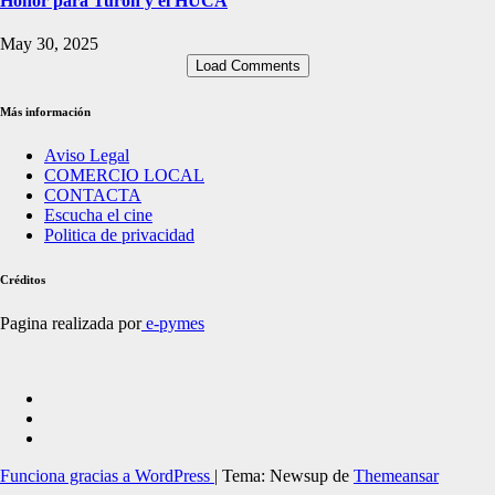
Honor para Turón y el HUCA
May 30, 2025
Load Comments
Más información
Aviso Legal
COMERCIO LOCAL
CONTACTA
Escucha el cine
Politica de privacidad
Créditos
Pagina realizada por
e-pymes
Funciona gracias a WordPress
|
Tema: Newsup de
Themeansar