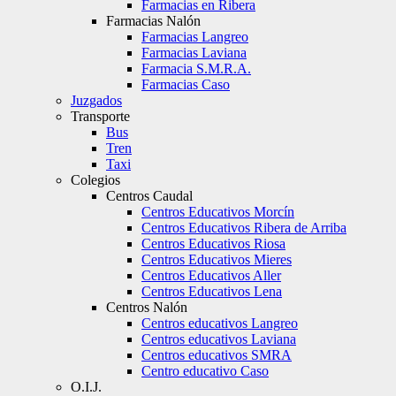
Farmacias en Ribera
Farmacias Nalón
Farmacias Langreo
Farmacias Laviana
Farmacia S.M.R.A.
Farmacias Caso
Juzgados
Transporte
Bus
Tren
Taxi
Colegios
Centros Caudal
Centros Educativos Morcín
Centros Educativos Ribera de Arriba
Centros Educativos Riosa
Centros Educativos Mieres
Centros Educativos Aller
Centros Educativos Lena
Centros Nalón
Centros educativos Langreo
Centros educativos Laviana
Centros educativos SMRA
Centro educativo Caso
O.I.J.