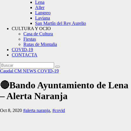
Lena
Aller
Langreo
Laviana
San Martín del Rey Aurelio
CULTURA Y OCIO
Casa de Cultura
Fiestas
Rutas de Montaña
COVID-19
CONTACTA
Caudal
CM NEWS
COVID-19
🔴Bando Ayuntamiento de Lena
– Alerta Naranja
Oct 8, 2020
#alerta naranja
,
#covid