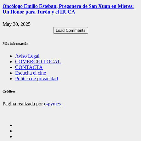
Oncólogo Emilio Esteban, Pregonero de San Xuan en Mieres:
Un Honor para Turón y el HUCA
May 30, 2025
Load Comments
Más información
Aviso Legal
COMERCIO LOCAL
CONTACTA
Escucha el cine
Politica de privacidad
Créditos
Pagina realizada por
e-pymes