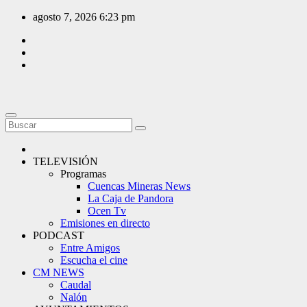
Saltar
agosto 7, 2026
6:23 pm
al
contenido
TELEVISIÓN
Programas
Cuencas Mineras News
La Caja de Pandora
Ocen Tv
Emisiones en directo
PODCAST
Entre Amigos
Escucha el cine
CM NEWS
Caudal
Nalón