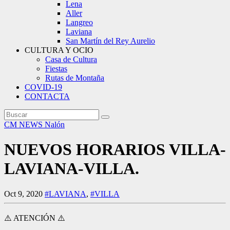
Lena
Aller
Langreo
Laviana
San Martín del Rey Aurelio
CULTURA Y OCIO
Casa de Cultura
Fiestas
Rutas de Montaña
COVID-19
CONTACTA
CM NEWS
Nalón
NUEVOS HORARIOS VILLA-
LAVIANA-VILLA.
Oct 9, 2020
#LAVIANA
,
#VILLA
⚠️ ATENCIÓN ⚠️