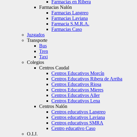
Farmacias en Ribera
Farmacias Nalón
Farmacias Langreo
Farmacias Laviana
Farmacia S.M.R.A.
Farmacias Caso
Juzgados
Transporte
Bus
Tren
Taxi
Colegios
Centros Caudal
Centros Educativos Morcín
Centros Educativos Ribera de Arriba
Centros Educativos Riosa
Centros Educativos Mieres
Centros Educativos Aller
Centros Educativos Lena
Centros Nalón
Centros educativos Langreo
Centros educativos Laviana
Centros educativos SMRA
Centro educativo Caso
O.I.J.