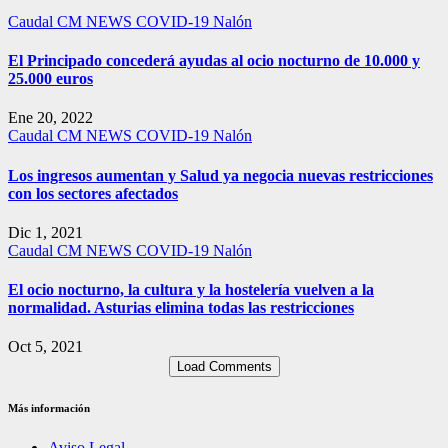
Caudal
CM NEWS
COVID-19
Nalón
El Principado concederá ayudas al ocio nocturno de 10.000 y
25.000 euros
Ene 20, 2022
Caudal
CM NEWS
COVID-19
Nalón
Los ingresos aumentan y Salud ya negocia nuevas restricciones
con los sectores afectados
Dic 1, 2021
Caudal
CM NEWS
COVID-19
Nalón
El ocio nocturno, la cultura y la hostelería vuelven a la
normalidad. Asturias elimina todas las restricciones
Oct 5, 2021
Load Comments
Más información
Aviso Legal