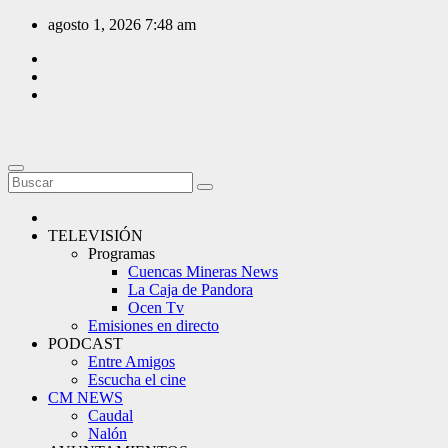
Saltar
agosto 1, 2026
7:48 am
al
contenido
TELEVISIÓN
Programas
Cuencas Mineras News
La Caja de Pandora
Ocen Tv
Emisiones en directo
PODCAST
Entre Amigos
Escucha el cine
CM NEWS
Caudal
Nalón