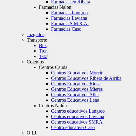
Farmacias en Ribera
Farmacias Nalón
Farmacias Langreo
Farmacias Laviana
Farmacia S.M.R.A.
Farmacias Caso
Juzgados
Transporte
Bus
Tren
Taxi
Colegios
Centros Caudal
Centros Educativos Morcín
Centros Educativos Ribera de Arriba
Centros Educativos Riosa
Centros Educativos Mieres
Centros Educativos Aller
Centros Educativos Lena
Centros Nalón
Centros educativos Langreo
Centros educativos Laviana
Centros educativos SMRA
Centro educativo Caso
O.I.J.