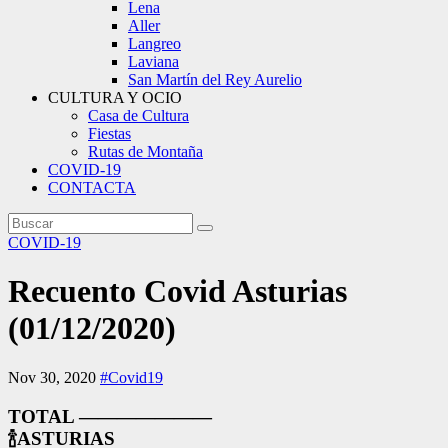
Lena
Aller
Langreo
Laviana
San Martín del Rey Aurelio
CULTURA Y OCIO
Casa de Cultura
Fiestas
Rutas de Montaña
COVID-19
CONTACTA
COVID-19
Recuento Covid Asturias
(01/12/2020)
Nov 30, 2020
#Covid19
TOTAL ———————
🍾
ASTURIAS