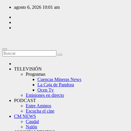
Saltar
agosto 6, 2026
10:01 am
al
contenido
TELEVISIÓN
Programas
Cuencas Mineras News
La Caja de Pandora
Ocen Tv
Emisiones en directo
PODCAST
Entre Amigos
Escucha el cine
CM NEWS
Caudal
Nalón