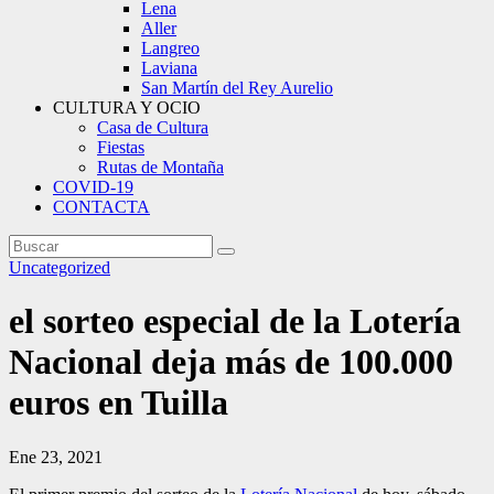
Lena
Aller
Langreo
Laviana
San Martín del Rey Aurelio
CULTURA Y OCIO
Casa de Cultura
Fiestas
Rutas de Montaña
COVID-19
CONTACTA
Uncategorized
el sorteo especial de la Lotería
Nacional deja más de 100.000
euros en Tuilla
Ene 23, 2021