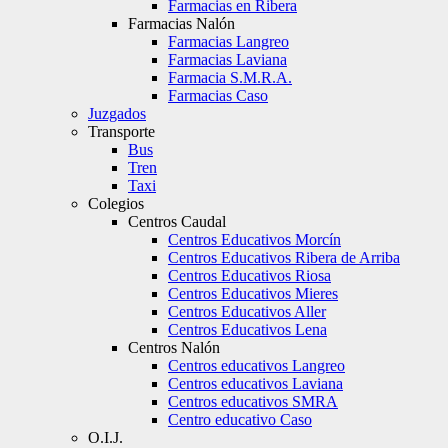
Farmacias en Ribera
Farmacias Nalón
Farmacias Langreo
Farmacias Laviana
Farmacia S.M.R.A.
Farmacias Caso
Juzgados
Transporte
Bus
Tren
Taxi
Colegios
Centros Caudal
Centros Educativos Morcín
Centros Educativos Ribera de Arriba
Centros Educativos Riosa
Centros Educativos Mieres
Centros Educativos Aller
Centros Educativos Lena
Centros Nalón
Centros educativos Langreo
Centros educativos Laviana
Centros educativos SMRA
Centro educativo Caso
O.I.J.