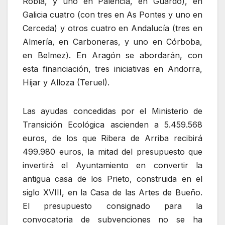
Robla, y uno en Palencia, en Guardo), en
Galicia cuatro (con tres en As Pontes y uno en
Cerceda) y otros cuatro en Andalucía (tres en
Almería, en Carboneras, y uno en Córboba,
en Belmez). En Aragón se abordarán, con
esta financiación, tres iniciativas en Andorra,
Híjar y Alloza (Teruel).
Las ayudas concedidas por el Ministerio de
Transición Ecológica ascienden a 5.459.568
euros, de los que Ribera de Arriba recibirá
499.980 euros, la mitad del presupuesto que
invertirá el Ayuntamiento en convertir la
antigua casa de los Prieto, construida en el
siglo XVIII, en la Casa de las Artes de Bueño.
El presupuesto consignado para la
convocatoria de subvenciones no se ha