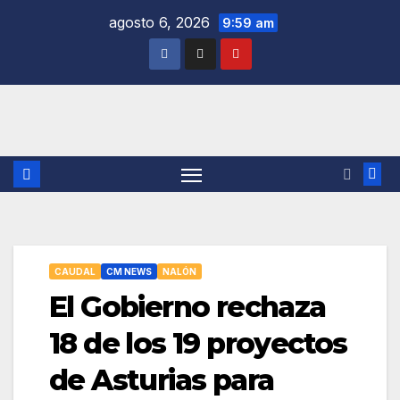
Saltar
agosto 6, 2026
9:59 am
al
contenido
CAUDAL
CM NEWS
NALÓN
El Gobierno rechaza
18 de los 19 proyectos
de Asturias para