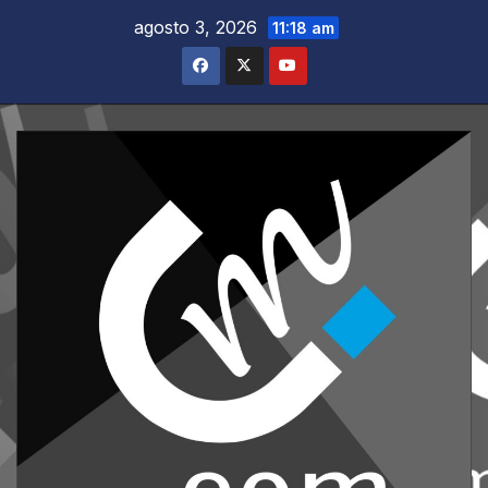
Saltar
agosto 3, 2026
11:18 am
al
contenido