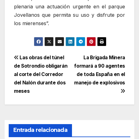
plenaria una actuación urgente en el parque
Jovellanos que permita su uso y disfrute por
los mierenses”.
Navegación
Las obras del túnel
La Brigada Minera
de Sotrondio obligarán
formará a 90 agentes
de
al corte del Corredor
de toda España en el
entradas
del Nalón durante dos
manejo de explosivos
meses
Entrada relacionada