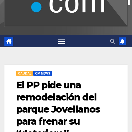
CAUDAL
CM NEWS
El PP pide una
remodelación del
parque Jovellanos
para frenar su