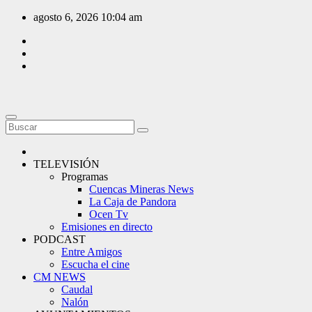
Saltar
agosto 6, 2026
10:04 am
al
contenido
TELEVISIÓN
Programas
Cuencas Mineras News
La Caja de Pandora
Ocen Tv
Emisiones en directo
PODCAST
Entre Amigos
Escucha el cine
CM NEWS
Caudal
Nalón