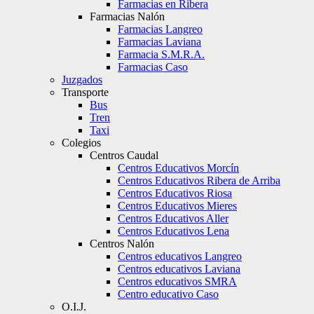
Farmacias en Ribera
Farmacias Nalón
Farmacias Langreo
Farmacias Laviana
Farmacia S.M.R.A.
Farmacias Caso
Juzgados
Transporte
Bus
Tren
Taxi
Colegios
Centros Caudal
Centros Educativos Morcín
Centros Educativos Ribera de Arriba
Centros Educativos Riosa
Centros Educativos Mieres
Centros Educativos Aller
Centros Educativos Lena
Centros Nalón
Centros educativos Langreo
Centros educativos Laviana
Centros educativos SMRA
Centro educativo Caso
O.I.J.