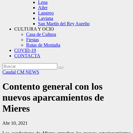
Lena
Aller
Langreo
Laviana
San Martín del Rey Aurelio
CULTURA Y OCIO
Casa de Cultura
Fiestas
Rutas de Montaña
COVID-19
CONTACTA
Caudal
CM NEWS
Contento general con los
nuevos aparcamientos de
Mieres
Abr 10, 2021