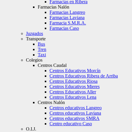
Farmacias en Ribera
Farmacias Nalón
Farmacias Langreo
Farmacias Laviana
Farmacia S.M.R.A.
Farmacias Caso
Juzgados
Transporte
Bus
Tren
Taxi
Colegios
Centros Caudal
Centros Educativos Morcín
Centros Educativos Ribera de Arriba
Centros Educativos Riosa
Centros Educativos Mieres
Centros Educativos Aller
Centros Educativos Lena
Centros Nalón
Centros educativos Langreo
Centros educativos Laviana
Centros educativos SMRA
Centro educativo Caso
O.I.J.