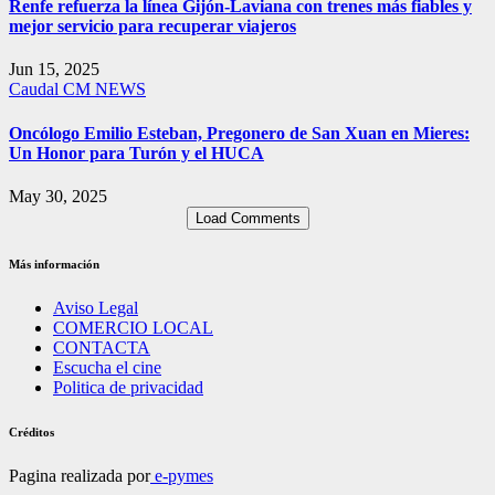
Renfe refuerza la línea Gijón-Laviana con trenes más fiables y
mejor servicio para recuperar viajeros
Jun 15, 2025
Caudal
CM NEWS
Oncólogo Emilio Esteban, Pregonero de San Xuan en Mieres:
Un Honor para Turón y el HUCA
May 30, 2025
Load Comments
Más información
Aviso Legal
COMERCIO LOCAL
CONTACTA
Escucha el cine
Politica de privacidad
Créditos
Pagina realizada por
e-pymes