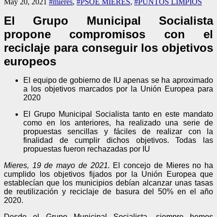
May 20, 2021
#mieres
,
#PSOE MIERES
,
#PUNTOS LIMPIOS
El Grupo Municipal Socialista
propone compromisos con el
reciclaje para conseguir los objetivos
europeos
El equipo de gobierno de IU apenas se ha aproximado
a los objetivos marcados por la Unión Europea para
2020
El Grupo Municipal Socialista tanto en este mandato
como en los anteriores, ha realizado una serie de
propuestas sencillas y fáciles de realizar con la
finalidad de cumplir dichos objetivos. Todas las
propuestas fueron rechazadas por IU
Mieres, 19 de mayo de 2021.
El concejo de Mieres no ha
cumplido los objetivos fijados por la Unión Europea que
establecían que los municipios debían alcanzar unas tasas
de reutilización y reciclaje de basura del 50% en el año
2020.
Desde el Grupo Municipal Socialista, siempre hemos