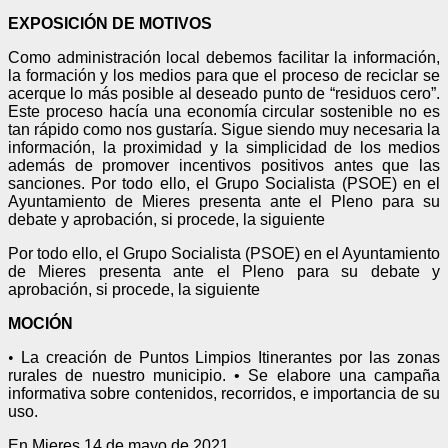
EXPOSICIÓN DE MOTIVOS
Como administración local debemos facilitar la información,
la formación y los medios para que el proceso de reciclar se
acerque lo más posible al deseado punto de “residuos cero”.
Este proceso hacía una economía circular sostenible no es
tan rápido como nos gustaría. Sigue siendo muy necesaria la
información, la proximidad y la simplicidad de los medios
además de promover incentivos positivos antes que las
sanciones. Por todo ello, el Grupo Socialista (PSOE) en el
Ayuntamiento de Mieres presenta ante el Pleno para su
debate y aprobación, si procede, la siguiente
Por todo ello, el Grupo Socialista (PSOE) en el Ayuntamiento
de Mieres presenta ante el Pleno para su debate y
aprobación, si procede, la siguiente
MOCIÓN
•
La creación de Puntos Limpios Itinerantes por las zonas
rurales de nuestro municipio. • Se elabore una campaña
informativa sobre contenidos, recorridos, e importancia de su
uso.
En Mieres 14 de mayo de 2021