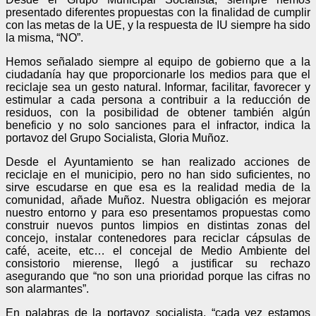
presentado diferentes propuestas con la finalidad de cumplir
con las metas de la UE, y la respuesta de IU siempre ha sido
la misma, “NO”.
Hemos señalado siempre al equipo de gobierno que a la
ciudadanía hay que proporcionarle los medios para que el
reciclaje sea un gesto natural. Informar, facilitar, favorecer y
estimular a cada persona a contribuir a la reducción de
residuos, con la posibilidad de obtener también algún
beneficio y no solo sanciones para el infractor, indica la
portavoz del Grupo Socialista, Gloria Muñoz.
Desde el Ayuntamiento se han realizado acciones de
reciclaje en el municipio, pero no han sido suficientes, no
sirve escudarse en que esa es la realidad media de la
comunidad, añade Muñoz. Nuestra obligación es mejorar
nuestro entorno y para eso presentamos propuestas como
construir nuevos puntos limpios en distintas zonas del
concejo, instalar contenedores para reciclar cápsulas de
café, aceite, etc… el concejal de Medio Ambiente del
consistorio mierense, llegó a justificar su rechazo
asegurando que “no son una prioridad porque las cifras no
son alarmantes”.
En palabras de la portavoz socialista, “cada vez estamos