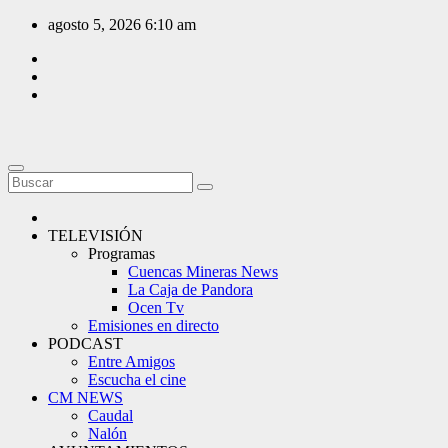
Saltar
agosto 5, 2026
6:10 am
al
contenido
TELEVISIÓN
Programas
Cuencas Mineras News
La Caja de Pandora
Ocen Tv
Emisiones en directo
PODCAST
Entre Amigos
Escucha el cine
CM NEWS
Caudal
Nalón