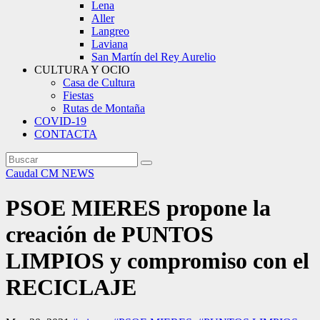
Lena
Aller
Langreo
Laviana
San Martín del Rey Aurelio
CULTURA Y OCIO
Casa de Cultura
Fiestas
Rutas de Montaña
COVID-19
CONTACTA
Caudal
CM NEWS
PSOE MIERES propone la
creación de PUNTOS
LIMPIOS y compromiso con el
RECICLAJE