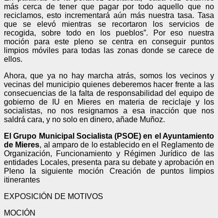
más cerca de tener que pagar por todo aquello que no
reciclamos, esto incrementará aún más nuestra tasa. Tasa
que se elevó mientras se recortaron los servicios de
recogida, sobre todo en los pueblos”. Por eso nuestra
moción para este pleno se centra en conseguir puntos
limpios móviles para todas las zonas donde se carece de
ellos.
Ahora, que ya no hay marcha atrás, somos los vecinos y
vecinas del municipio quienes deberemos hacer frente a las
consecuencias de la falta de responsabilidad del equipo de
gobierno de IU en Mieres en materia de reciclaje
y los
socialistas, no nos resignamos a esa inacción que nos
saldrá cara, y no solo en dinero, añade Muñoz.
El Grupo Municipal Socialista (PSOE) en el Ayuntamiento
de Mieres
, al amparo de lo establecido en el Reglamento de
Organización, Funcionamiento y Régimen Jurídico de las
entidades Locales, presenta para su debate y aprobación en
Pleno la siguiente moción
Creación de puntos limpios
itinerantes
EXPOSICIÓN DE MOTIVOS
MOCIÓN