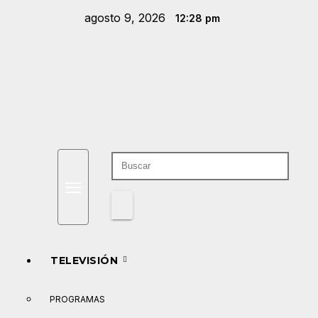
Saltar
agosto 9, 2026
12:28 pm
al
contenido
TELEVISIÓN
PROGRAMAS