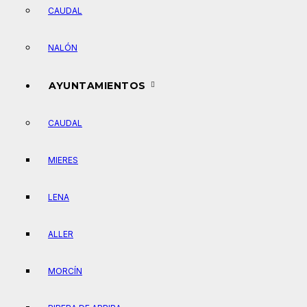
CAUDAL
NALÓN
AYUNTAMIENTOS
CAUDAL
MIERES
LENA
ALLER
MORCÍN