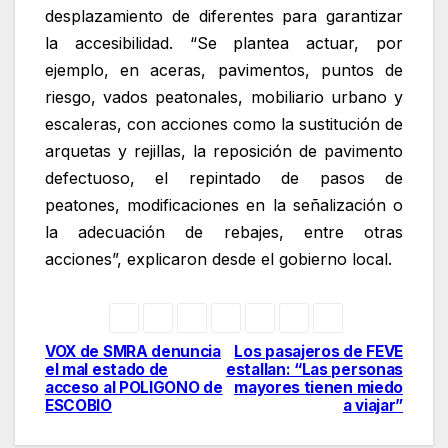
desplazamiento de diferentes para garantizar
la accesibilidad. “Se plantea actuar, por
ejemplo, en aceras, pavimentos, puntos de
riesgo, vados peatonales, mobiliario urbano y
escaleras, con acciones como la sustitución de
arquetas y rejillas, la reposición de pavimento
defectuoso, el repintado de pasos de
peatones, modificaciones en la señalización o
la adecuación de rebajes, entre otras
acciones”, explicaron desde el gobierno local.
VOX de SMRA denuncia
Los pasajeros de FEVE
Navegación
el mal estado de
estallan: “Las personas
acceso al POLIGONO de
mayores tienen miedo
de
ESCOBIO
a viajar”
entradas