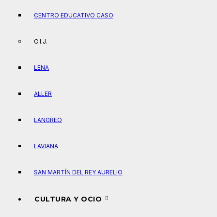
CENTRO EDUCATIVO CASO
O.I.J.
LENA
ALLER
LANGREO
LAVIANA
SAN MARTÍN DEL REY AURELIO
CULTURA Y OCIO