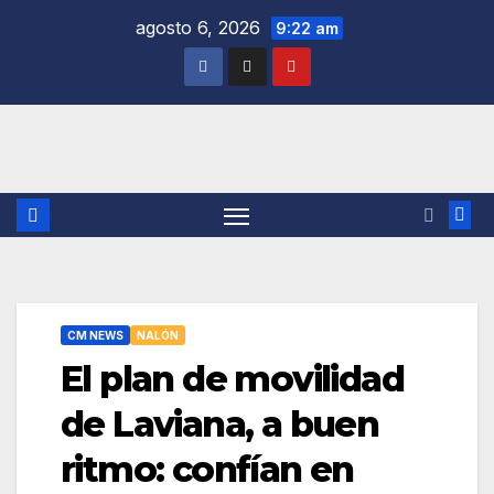
Saltar
agosto 6, 2026
9:22 am
al
contenido
CM NEWS
NALÓN
El plan de movilidad
de Laviana, a buen
ritmo: confían en