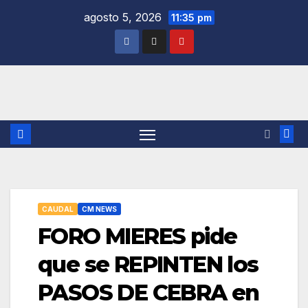
Saltar
agosto 5, 2026
11:35 pm
al
contenido
CAUDAL
CM NEWS
FORO MIERES pide
que se REPINTEN los
PASOS DE CEBRA en