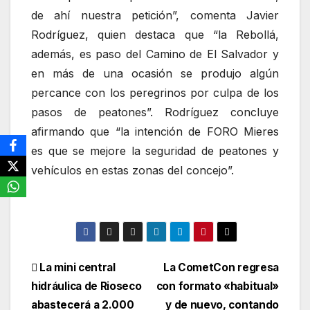
de ahí nuestra petición”, comenta Javier
Rodríguez, quien destaca que “la Rebollá,
además, es paso del Camino de El Salvador y
en más de una ocasión se produjo algún
percance con los peregrinos por culpa de los
pasos de peatones”. Rodríguez concluye
afirmando que “la intención de FORO Mieres
es que se mejore la seguridad de peatones y
vehículos en estas zonas del concejo”.
Navegación
La mini central
La CometCon regresa
hidráulica de Rioseco
con formato «habitual»
de
abastecerá a 2.000
y de nuevo, contando