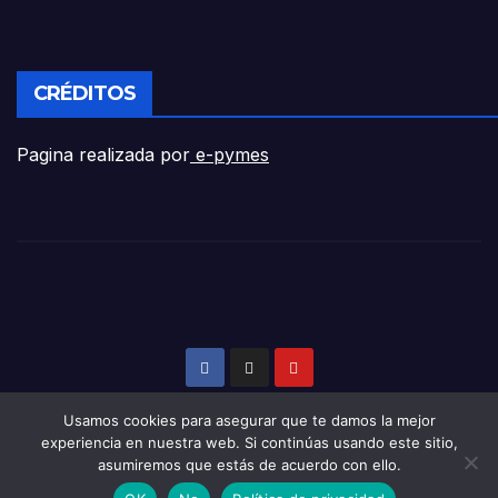
CRÉDITOS
Pagina realizada por
e-pymes
Usamos cookies para asegurar que te damos la mejor
experiencia en nuestra web. Si continúas usando este sitio,
asumiremos que estás de acuerdo con ello.
Funciona gracias a WordPress
|
Tema: Newsup de
Themeansar