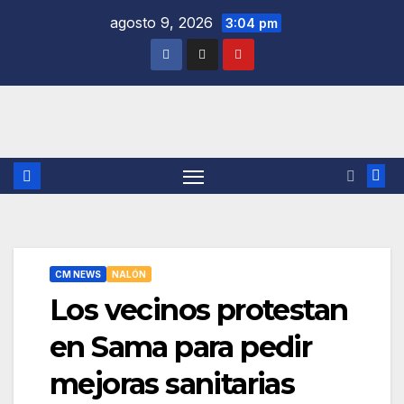
Saltar
agosto 9, 2026
3:04 pm
al
contenido
CM NEWS
NALÓN
Los vecinos protestan
en Sama para pedir
mejoras sanitarias