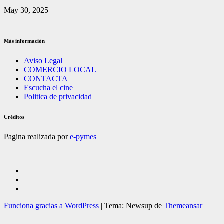
May 30, 2025
Más información
Aviso Legal
COMERCIO LOCAL
CONTACTA
Escucha el cine
Politica de privacidad
Créditos
Pagina realizada por
e-pymes
Funciona gracias a WordPress
|
Tema: Newsup de
Themeansar