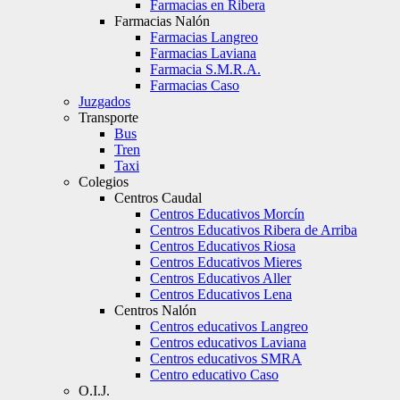
Farmacias en Ribera
Farmacias Nalón
Farmacias Langreo
Farmacias Laviana
Farmacia S.M.R.A.
Farmacias Caso
Juzgados
Transporte
Bus
Tren
Taxi
Colegios
Centros Caudal
Centros Educativos Morcín
Centros Educativos Ribera de Arriba
Centros Educativos Riosa
Centros Educativos Mieres
Centros Educativos Aller
Centros Educativos Lena
Centros Nalón
Centros educativos Langreo
Centros educativos Laviana
Centros educativos SMRA
Centro educativo Caso
O.I.J.