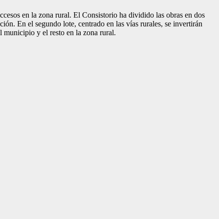
esos en la zona rural. El Consistorio ha dividido las obras en dos
ión. En el segundo lote, centrado en las vías rurales, se invertirán
 municipio y el resto en la zona rural.