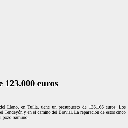
e 123.000 euros
el Llano, en Tuilla, tiene un presupuesto de 136.166 euros. Los
el Tendeyón y en el camino del Bravial. La reparación de estos cinco
 al pozo Samuño.