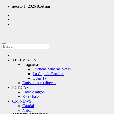
Saltar
agosto 1, 2026
8:59 am
al
contenido
TELEVISIÓN
Programas
Cuencas Mineras News
La Caja de Pandora
Ocen Tv
Emisiones en directo
PODCAST
Entre Amigos
Escucha el cine
CM NEWS
Caudal
Nalón