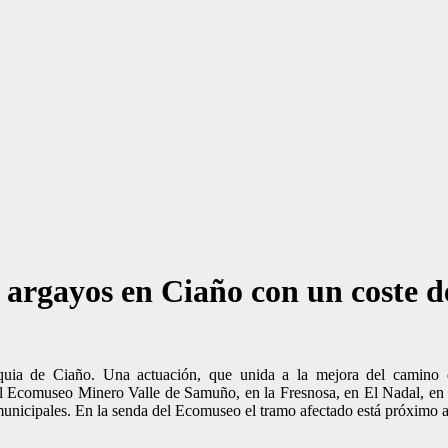
argayos en Ciaño con un coste d
quia de Ciaño. Una actuación, que unida a la mejora del camino d
el Ecomuseo Minero Valle de Samuño, en la Fresnosa, en El Nadal, en 
municipales. En la senda del Ecomuseo el tramo afectado está próximo