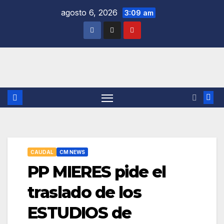
Saltar
agosto 6, 2026
3:09 am
al
contenido
CAUDAL
CM NEWS
PP MIERES pide el
traslado de los
ESTUDIOS de