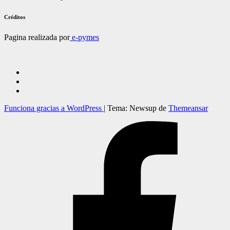
Créditos
Pagina realizada por
e-pymes
Funciona gracias a WordPress
|
Tema: Newsup de
Themeansar