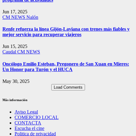
Jun 17, 2025
CM NEWS
Nalón
Renfe refuerza la línea Gijón-Laviana con trenes más fiables y
mejor servicio para recuperar viajeros
Jun 15, 2025
Caudal
CM NEWS
Oncólogo Emilio Esteban, Pregonero de San Xuan en Mieres:
Un Honor para Turón y el HUCA
May 30, 2025
Load Comments
Más información
Aviso Legal
COMERCIO LOCAL
CONTACTA
Escucha el cine
Politica de privacidad