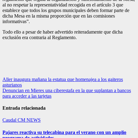
al no respetar la representatividad recogida en el artículo 3 que
establece que todos los grupos municipales deben formar parte de
dicha Mesa en la misma proporción que en las comisiones
informativas”.
Todo ello a pesar de haber advertido reiteradamente que dicha
exclusión era contraria al Reglamento.
Navegación
Aller inaugura mañana la estatua que homenajea a los gaiteros
asturianos
de
Denuncian en Mieres una ciberestafa en la que suplantan a bancos
entradas
para acceder a las tarjetas
Entrada relacionada
Caudal
CM NEWS
Pajares reactiva su telecabina para el verano con un amplio
programa de actividades