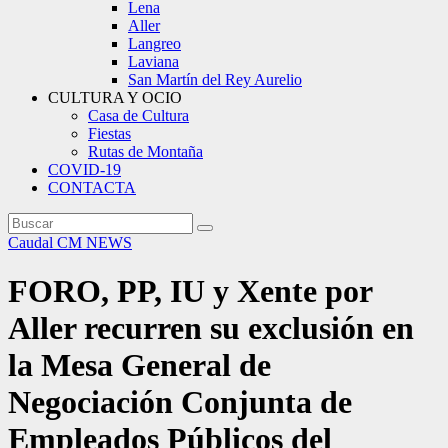
Lena
Aller
Langreo
Laviana
San Martín del Rey Aurelio
CULTURA Y OCIO
Casa de Cultura
Fiestas
Rutas de Montaña
COVID-19
CONTACTA
Caudal
CM NEWS
FORO, PP, IU y Xente por
Aller recurren su exclusión en
la Mesa General de
Negociación Conjunta de
Empleados Públicos del