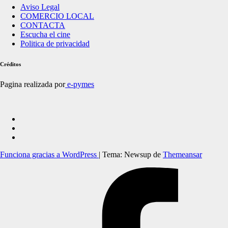
Aviso Legal
COMERCIO LOCAL
CONTACTA
Escucha el cine
Politica de privacidad
Créditos
Pagina realizada por
e-pymes
Funciona gracias a WordPress
|
Tema: Newsup de
Themeansar