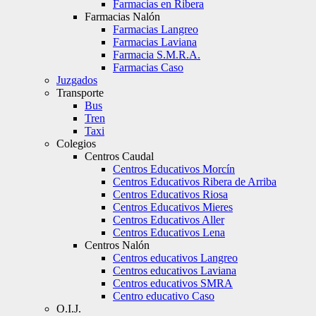
Farmacias en Ribera
Farmacias Nalón
Farmacias Langreo
Farmacias Laviana
Farmacia S.M.R.A.
Farmacias Caso
Juzgados
Transporte
Bus
Tren
Taxi
Colegios
Centros Caudal
Centros Educativos Morcín
Centros Educativos Ribera de Arriba
Centros Educativos Riosa
Centros Educativos Mieres
Centros Educativos Aller
Centros Educativos Lena
Centros Nalón
Centros educativos Langreo
Centros educativos Laviana
Centros educativos SMRA
Centro educativo Caso
O.I.J.