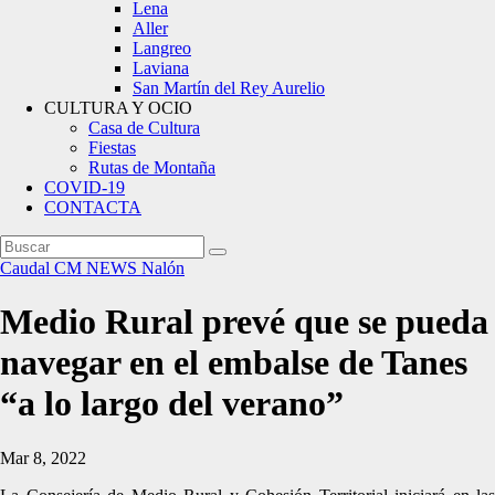
Lena
Aller
Langreo
Laviana
San Martín del Rey Aurelio
CULTURA Y OCIO
Casa de Cultura
Fiestas
Rutas de Montaña
COVID-19
CONTACTA
Caudal
CM NEWS
Nalón
Medio Rural prevé que se pueda
navegar en el embalse de Tanes
“a lo largo del verano”
Mar 8, 2022