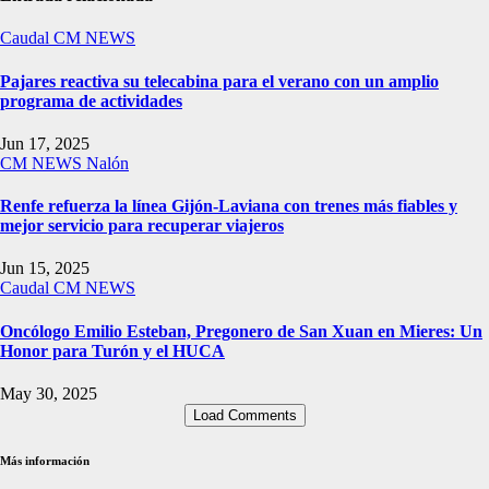
Caudal
CM NEWS
Pajares reactiva su telecabina para el verano con un amplio
programa de actividades
Jun 17, 2025
CM NEWS
Nalón
Renfe refuerza la línea Gijón-Laviana con trenes más fiables y
mejor servicio para recuperar viajeros
Jun 15, 2025
Caudal
CM NEWS
Oncólogo Emilio Esteban, Pregonero de San Xuan en Mieres: Un
Honor para Turón y el HUCA
May 30, 2025
Load Comments
Más información