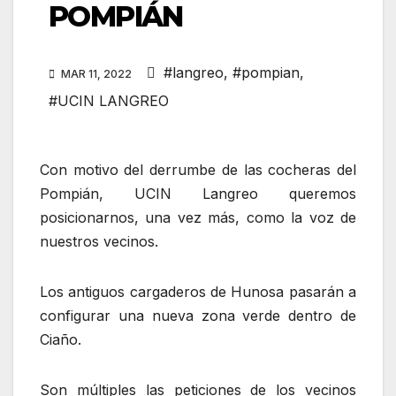
POMPIÁN
#langreo
,
#pompian
,
MAR 11, 2022
#UCIN LANGREO
Con motivo del derrumbe de las cocheras del
Pompián, UCIN Langreo queremos
posicionarnos, una vez más, como la voz de
nuestros vecinos.
Los antiguos cargaderos de Hunosa pasarán a
configurar una nueva zona verde dentro de
Ciaño.
Son múltiples las peticiones de los vecinos