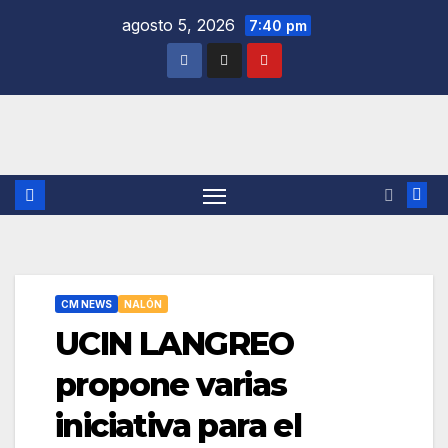
Saltar
agosto 5, 2026
7:40 pm
al
contenido
CM NEWS
NALÓN
UCIN LANGREO
propone varias
iniciativa para el