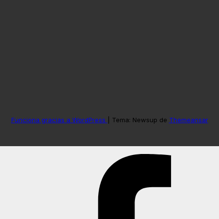
Funciona gracias a WordPress
|
Tema: Newsup de
Themeansar