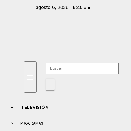
Saltar
agosto 6, 2026
9:40 am
al
contenido
TELEVISIÓN
PROGRAMAS