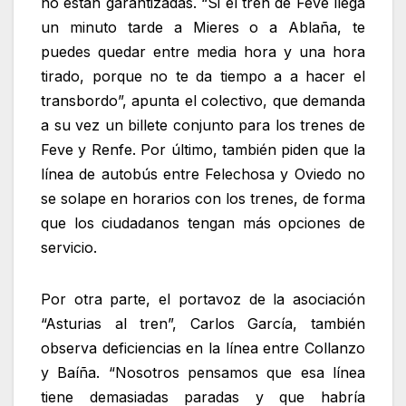
no están garantizadas. “Si el tren de Feve llega
un minuto tarde a Mieres o a Ablaña, te
puedes quedar entre media hora y una hora
tirado, porque no te da tiempo a a hacer el
transbordo”, apunta el colectivo, que demanda
a su vez un billete conjunto para los trenes de
Feve y Renfe. Por último, también piden que la
línea de autobús entre Felechosa y Oviedo no
se solape en horarios con los trenes, de forma
que los ciudadanos tengan más opciones de
servicio.
Por otra parte, el portavoz de la asociación
“Asturias al tren”, Carlos García, también
observa deficiencias en la línea entre Collanzo
y Baíña. “Nosotros pensamos que esa línea
tiene demasiadas paradas y que habría