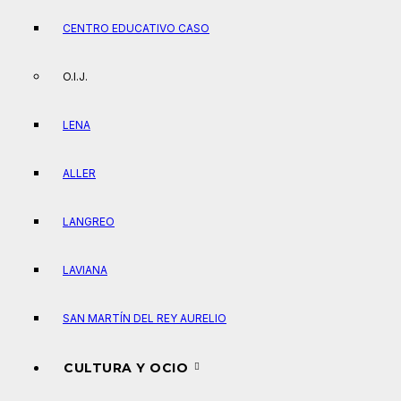
CENTRO EDUCATIVO CASO
O.I.J.
LENA
ALLER
LANGREO
LAVIANA
SAN MARTÍN DEL REY AURELIO
CULTURA Y OCIO