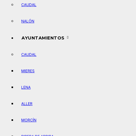
CAUDAL
NALÓN
AYUNTAMIENTOS
CAUDAL
MIERES
LENA
ALLER
MORCÍN