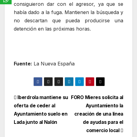
consiguieron dar con el agresor, ya que se
había dado a la fuga. Mantienen la búsqueda y
no descartan que pueda producirse una
detención en las próximas horas.
Fuente:
La Nueva España
Navegación
Iberdrola mantiene su
FORO Mieres solicita al
oferta de ceder al
Ayuntamiento la
de
Ayuntamiento suelo en
creación de una línea
entradas
Lada junto al Nalón
de ayudas para el
comercio local