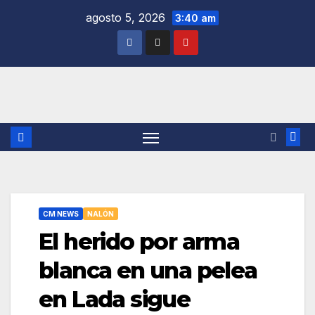
Saltar
agosto 5, 2026
3:40 am
al
contenido
CM NEWS
NALÓN
El herido por arma
blanca en una pelea
en Lada sigue