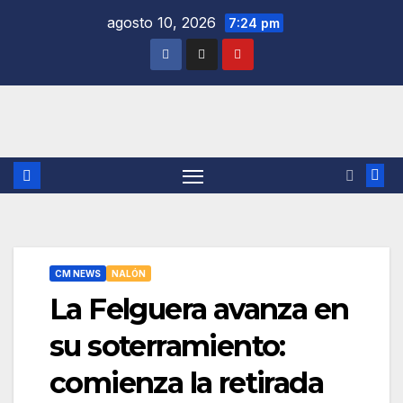
Saltar
agosto 10, 2026
7:24 pm
al
contenido
CM NEWS
NALÓN
La Felguera avanza en
su soterramiento:
comienza la retirada