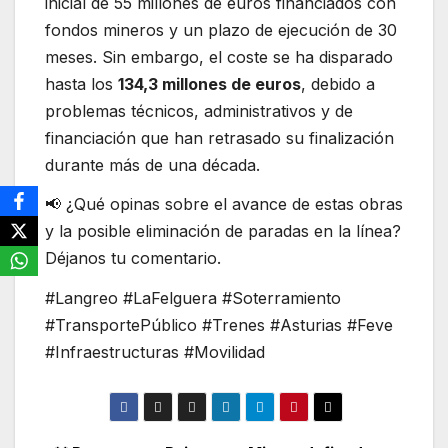
inicial de 55 millones de euros financiados con
fondos mineros y un plazo de ejecución de 30
meses. Sin embargo, el coste se ha disparado
hasta los
134,3 millones de euros
, debido a
problemas técnicos, administrativos y de
financiación que han retrasado su finalización
durante más de una década.
📢 ¿Qué opinas sobre el avance de estas obras
y la posible eliminación de paradas en la línea?
Déjanos tu comentario.
#Langreo #LaFelguera #Soterramiento
#TransportePúblico #Trenes #Asturias #Feve
#Infraestructuras #Movilidad