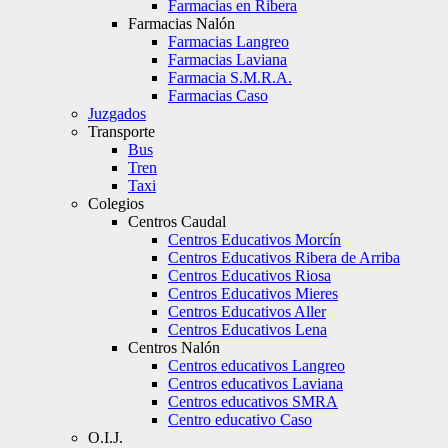
Farmacias en Ribera
Farmacias Nalón
Farmacias Langreo
Farmacias Laviana
Farmacia S.M.R.A.
Farmacias Caso
Juzgados
Transporte
Bus
Tren
Taxi
Colegios
Centros Caudal
Centros Educativos Morcín
Centros Educativos Ribera de Arriba
Centros Educativos Riosa
Centros Educativos Mieres
Centros Educativos Aller
Centros Educativos Lena
Centros Nalón
Centros educativos Langreo
Centros educativos Laviana
Centros educativos SMRA
Centro educativo Caso
O.I.J.