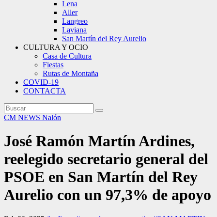
Lena
Aller
Langreo
Laviana
San Martín del Rey Aurelio
CULTURA Y OCIO
Casa de Cultura
Fiestas
Rutas de Montaña
COVID-19
CONTACTA
CM NEWS
Nalón
José Ramón Martín Ardines,
reelegido secretario general del
PSOE en San Martín del Rey
Aurelio con un 97,3% de apoyo