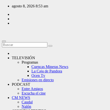
Saltar
agosto 8, 2026
8:53 am
al
contenido
TELEVISIÓN
Programas
Cuencas Mineras News
La Caja de Pandora
Ocen Tv
Emisiones en directo
PODCAST
Entre Amigos
Escucha el cine
CM NEWS
Caudal
Nalón