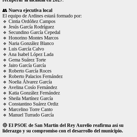
👥
Nueva ejecutiva local
El equipo de Ardines estará formado por:
🔹 Cintia Ordóñez Campos
🔹 Jesús García Rodríguez
🔹 Secundino García Cepedal
🔹 Honorino Montes Marcos
🔹 Naria González Blanco
🔹 Luis García Calvo
🔹 Ana Isabel López Lada
🔹 Gema Suárez Torte
🔹 Jairo García García
🔹 Roberto García Roces
🔹 Roberto Palacios Fernández
🔹 Noelia Álvarez García
🔹 Avelina Cosío Fernández
🔹 Katia González Fernández
🔹 Sheila Martínez García
🔹 Constantino Suárez Ordiz
🔹 Marcelino Torre Canto
🔹 Manuel Turrado García
🔴
El PSOE de San Martín del Rey Aurelio reafirma así su
liderazgo y su compromiso con el desarrollo del municipio.