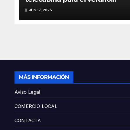
con un amplio programa de
JUN 17, 2025
actividades
MÁS INFORMACIÓN
Aviso Legal
COMERCIO LOCAL
CONTACTA