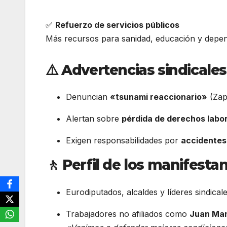
✅
Refuerzo de servicios públicos
Más recursos para sanidad, educación y depe
⚠️
Advertencias sindicales
Denuncian
«tsunami reaccionario»
(Zap
Alertan sobre
pérdida de derechos labo
Exigen responsabilidades por
accidentes
🚶
Perfil de los manifestan
Eurodiputados, alcaldes y líderes sindical
Trabajadores no afiliados como
Juan Man