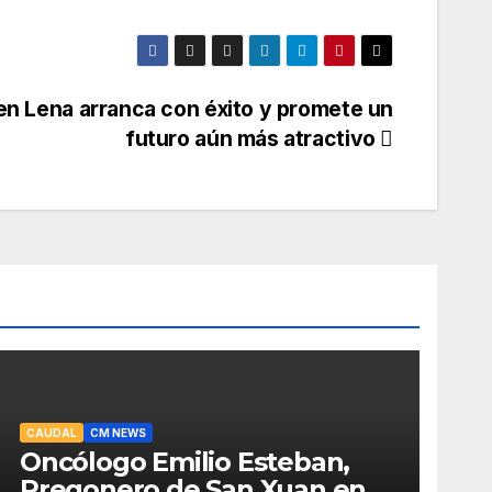
 en Lena arranca con éxito y promete un
futuro aún más atractivo
CAUDAL
CM NEWS
Oncólogo Emilio Esteban,
Pregonero de San Xuan en