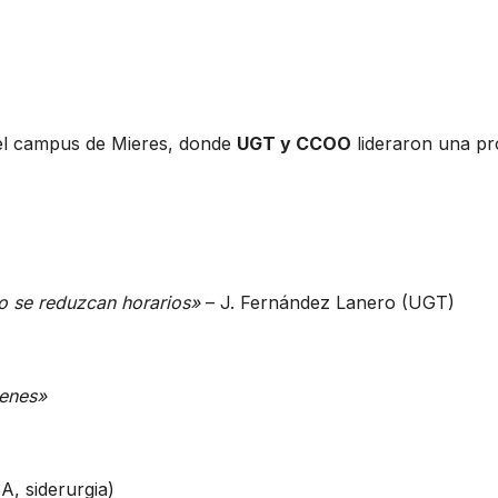
l campus de Mieres, donde
UGT y CCOO
lideraron una pr
o se reduzcan horarios»
– J. Fernández Lanero (UGT)
venes»
 siderurgia)