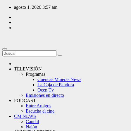
Saltar
agosto 1, 2026
3:57 am
al
contenido
TELEVISIÓN
Programas
Cuencas Mineras News
La Caja de Pandora
Ocen Tv
Emisiones en directo
PODCAST
Entre Amigos
Escucha el cine
CM NEWS
Caudal
Nalón