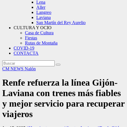
Lena
Aller
Langreo
Laviana
San Martín del Rey Aurelio
CULTURA Y OCIO
Casa de Cultura
Fiestas
Rutas de Montaña
COVID-19
CONTACTA
CM NEWS
Nalón
Renfe refuerza la línea Gijón-
Laviana con trenes más fiables
y mejor servicio para recuperar
viajeros