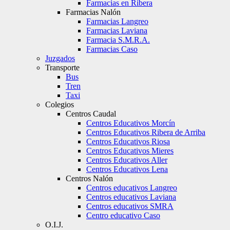
Farmacias en Ribera
Farmacias Nalón
Farmacias Langreo
Farmacias Laviana
Farmacia S.M.R.A.
Farmacias Caso
Juzgados
Transporte
Bus
Tren
Taxi
Colegios
Centros Caudal
Centros Educativos Morcín
Centros Educativos Ribera de Arriba
Centros Educativos Riosa
Centros Educativos Mieres
Centros Educativos Aller
Centros Educativos Lena
Centros Nalón
Centros educativos Langreo
Centros educativos Laviana
Centros educativos SMRA
Centro educativo Caso
O.I.J.