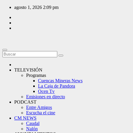
Saltar
agosto 1, 2026
2:09 pm
al
contenido
TELEVISIÓN
Programas
Cuencas Mineras News
La Caja de Pandora
Ocen Tv
Emisiones en directo
PODCAST
Entre Amigos
Escucha el cine
CM NEWS
Caudal
Nalón