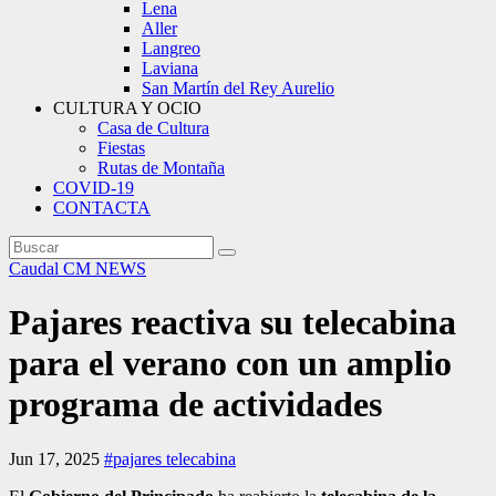
Lena
Aller
Langreo
Laviana
San Martín del Rey Aurelio
CULTURA Y OCIO
Casa de Cultura
Fiestas
Rutas de Montaña
COVID-19
CONTACTA
Caudal
CM NEWS
Pajares reactiva su telecabina
para el verano con un amplio
programa de actividades
Jun 17, 2025
#pajares telecabina