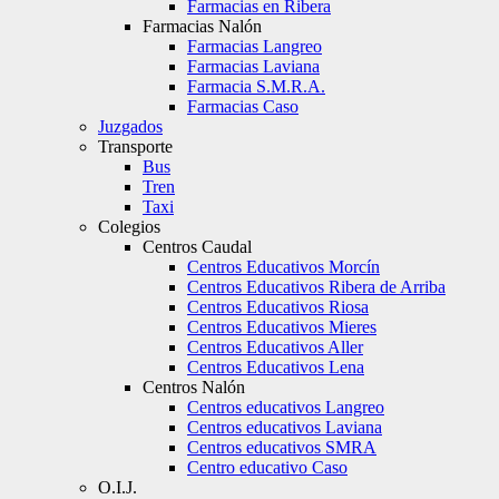
Farmacias en Ribera
Farmacias Nalón
Farmacias Langreo
Farmacias Laviana
Farmacia S.M.R.A.
Farmacias Caso
Juzgados
Transporte
Bus
Tren
Taxi
Colegios
Centros Caudal
Centros Educativos Morcín
Centros Educativos Ribera de Arriba
Centros Educativos Riosa
Centros Educativos Mieres
Centros Educativos Aller
Centros Educativos Lena
Centros Nalón
Centros educativos Langreo
Centros educativos Laviana
Centros educativos SMRA
Centro educativo Caso
O.I.J.