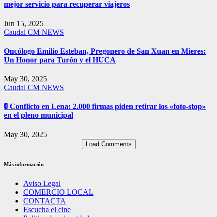
mejor servicio para recuperar viajeros
Jun 15, 2025
Caudal
CM NEWS
Oncólogo Emilio Esteban, Pregonero de San Xuan en Mieres:
Un Honor para Turón y el HUCA
May 30, 2025
Caudal
CM NEWS
🚦 Conflicto en Lena: 2.000 firmas piden retirar los «foto-stop»
en el pleno municipal
May 30, 2025
Load Comments
Más información
Aviso Legal
COMERCIO LOCAL
CONTACTA
Escucha el cine