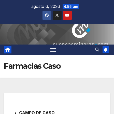
Saltar
agosto 6, 2026
4:55 am
al
contenido
Farmacias Caso
CAMPO DE CASO