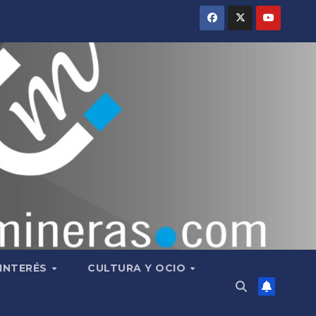
 INTERÉS
CULTURA Y OCIO