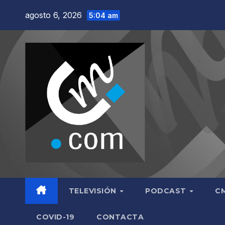
Saltar
agosto 6, 2026
5:04 am
al
contenido
TELEVISIÓN
PODCAST
C
COVID-19
CONTACTA