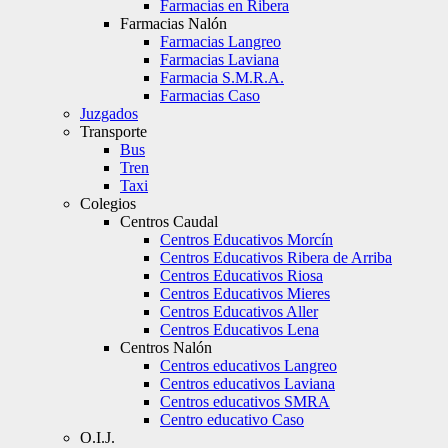
Farmacias en Ribera
Farmacias Nalón
Farmacias Langreo
Farmacias Laviana
Farmacia S.M.R.A.
Farmacias Caso
Juzgados
Transporte
Bus
Tren
Taxi
Colegios
Centros Caudal
Centros Educativos Morcín
Centros Educativos Ribera de Arriba
Centros Educativos Riosa
Centros Educativos Mieres
Centros Educativos Aller
Centros Educativos Lena
Centros Nalón
Centros educativos Langreo
Centros educativos Laviana
Centros educativos SMRA
Centro educativo Caso
O.I.J.