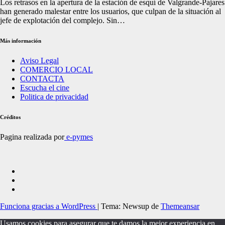
Los retrasos en la apertura de la estación de esquí de Valgrande-Pajares
han generado malestar entre los usuarios, que culpan de la situación al
jefe de explotación del complejo. Sin…
Más información
Aviso Legal
COMERCIO LOCAL
CONTACTA
Escucha el cine
Politica de privacidad
Créditos
Pagina realizada por
e-pymes
Funciona gracias a WordPress
|
Tema: Newsup de
Themeansar
Usamos cookies para asegurar que te damos la mejor experiencia en