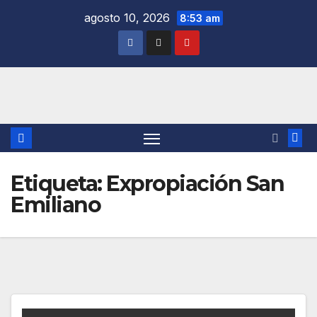
Saltar
agosto 10, 2026
8:53 am
al
contenido
Etiqueta:
Expropiación San
Emiliano