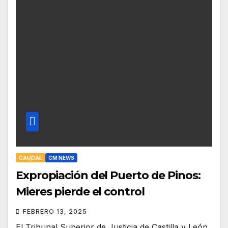
CAUDAL
CM NEWS
Expropiación del Puerto de Pinos:
Mieres pierde el control
FEBRERO 13, 2025
El Tribunal Superior de Justicia de Castilla y León