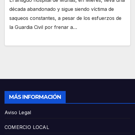
El antiguo hospital de Murias, en Mieres, lleva una
década abandonado y sigue siendo víctima de
saqueos constantes, a pesar de los esfuerzos de
la Guardia Civil por frenar a…
MÁS INFORMACIÓN
Aviso Legal
COMERCIO LOCAL