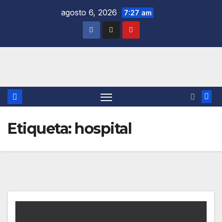
Saltar
agosto 6, 2026
7:27 am
al
contenido
Etiqueta:
hospital