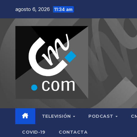
Saltar
agosto 6, 2026
11:34 am
al
contenido
TELEVISIÓN
PODCAST
C
COVID-19
CONTACTA