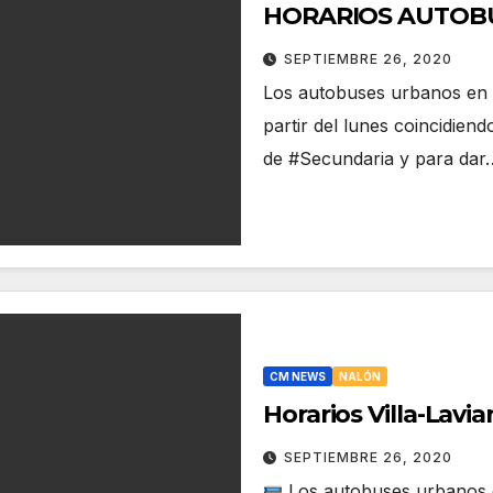
HORARIOS AUTOBUS
SEPTIEMBRE 26, 2020
Los autobuses urbanos en e
partir del lunes coincidien
de #Secundaria y para dar
CM NEWS
NALÓN
Horarios Villa-Lav
SEPTIEMBRE 26, 2020
Los autobuses urbanos e