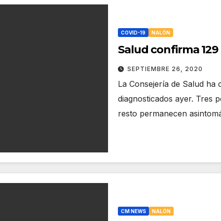
COVID-19
NALÓN
Salud confirma 129
SEPTIEMBRE 26, 2020
La Consejería de Salud ha 
diagnosticados ayer. Tres p
resto permanecen asintomát
CM NEWS
NALÓN