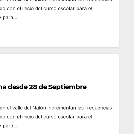
ndo con el inicio del curso escolar para el
y para…
iana desde 28 de Septiembre
n el valle del Nalón incrementan las frecuencias
ndo con el inicio del curso escolar para el
y para…