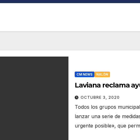
CM NEWS
NALÓN
Laviana reclama ay
OCTUBRE 3, 2020
Todos los grupos municipale
lanzar una serie de medida
urgente posible», que permi