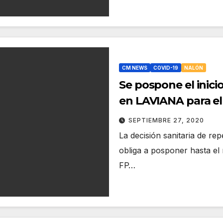
CM NEWS
COVID-19
NALÓN
Se pospone el inici
en LAVIANA para e
SEPTIEMBRE 27, 2020
La decisión sanitaria de rep
obliga a posponer hasta el 
FP…