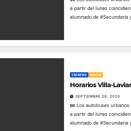
a partir del lunes coincidie
alumnado de #Secundaria 
CM NEWS
NALÓN
Horarios Villa-Lav
SEPTIEMBRE 26, 2020
Los autobuses urbanos e
a partir del lunes coincidie
alumnado de #Secundaria 