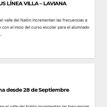
 LÍNEA VILLA – LAVIANA
l valle del Nalón incrementan las frecuencias a
do con el inicio del curso escolar para el alumnado
…
iana desde 28 de Septiembre
n el valle del Nalón incrementan las frecuencias