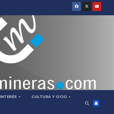
 INTERÉS
CULTURA Y OCIO