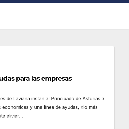
udas para las empresas
s de Laviana instan al Principado de Asturias a
s económicas y una línea de ayudas, «lo más
ta aliviar…