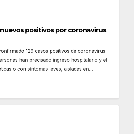
 nuevos positivos por coronavirus
confirmado 129 casos positivos de coronavirus
ersonas han precisado ingreso hospitalario y el
icas o con síntomas leves, aisladas en…