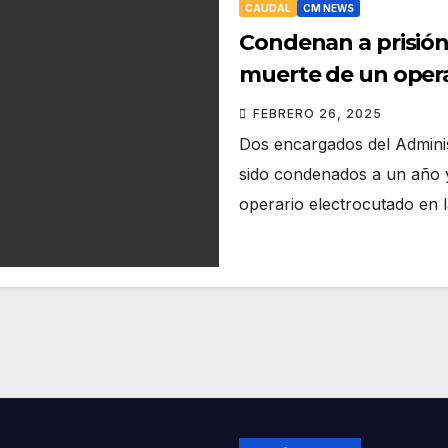
CAUDAL
CM NEWS
Condenan a prisión
muerte de un opera
FEBRERO 26, 2025
Dos encargados del Adminis
sido condenados a un año y
operario electrocutado en 