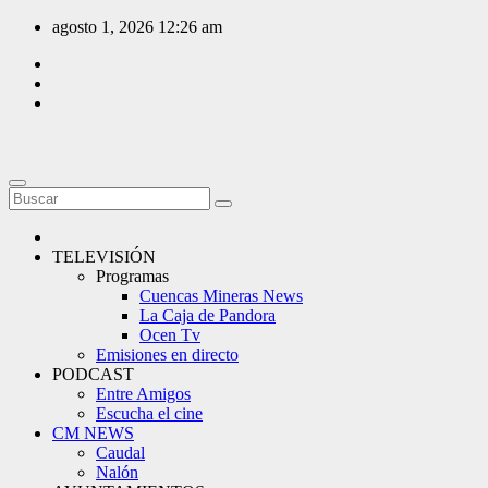
Saltar
agosto 1, 2026
12:26 am
al
contenido
TELEVISIÓN
Programas
Cuencas Mineras News
La Caja de Pandora
Ocen Tv
Emisiones en directo
PODCAST
Entre Amigos
Escucha el cine
CM NEWS
Caudal
Nalón