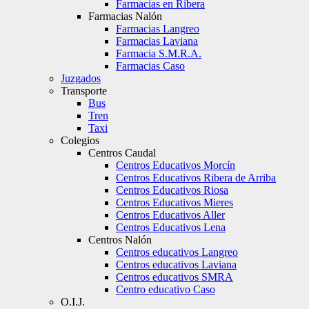
Farmacias en Ribera
Farmacias Nalón
Farmacias Langreo
Farmacias Laviana
Farmacia S.M.R.A.
Farmacias Caso
Juzgados
Transporte
Bus
Tren
Taxi
Colegios
Centros Caudal
Centros Educativos Morcín
Centros Educativos Ribera de Arriba
Centros Educativos Riosa
Centros Educativos Mieres
Centros Educativos Aller
Centros Educativos Lena
Centros Nalón
Centros educativos Langreo
Centros educativos Laviana
Centros educativos SMRA
Centro educativo Caso
O.I.J.