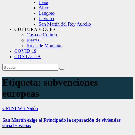
Lena
Aller
Langreo
Laviana
San Martín del Rey Aurelio
CULTURA Y OCIO
Casa de Cultura
Fiestas
Rutas de Montaña
COVID-19
CONTACTA
Etiqueta:
subvenciones
europeas
CM NEWS
Nalón
San Martín exige al Principado la reparación de viviendas
sociales vacías