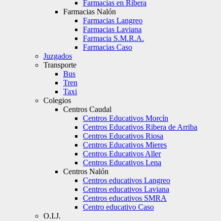
Farmacias en Ribera
Farmacias Nalón
Farmacias Langreo
Farmacias Laviana
Farmacia S.M.R.A.
Farmacias Caso
Juzgados
Transporte
Bus
Tren
Taxi
Colegios
Centros Caudal
Centros Educativos Morcín
Centros Educativos Ribera de Arriba
Centros Educativos Riosa
Centros Educativos Mieres
Centros Educativos Aller
Centros Educativos Lena
Centros Nalón
Centros educativos Langreo
Centros educativos Laviana
Centros educativos SMRA
Centro educativo Caso
O.I.J.