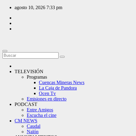
Saltar
agosto 10, 2026
7:33 pm
al
contenido
TELEVISIÓN
Programas
Cuencas Mineras News
La Caja de Pandora
Ocen Tv
Emisiones en directo
PODCAST
Entre Amigos
Escucha el cine
CM NEWS
Caudal
Nalón