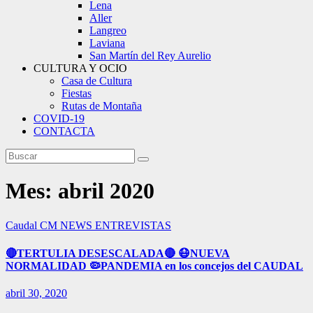
Lena
Aller
Langreo
Laviana
San Martín del Rey Aurelio
CULTURA Y OCIO
Casa de Cultura
Fiestas
Rutas de Montaña
COVID-19
CONTACTA
Mes:
abril 2020
Caudal
CM NEWS
ENTREVISTAS
🔴TERTULIA DESESCALADA🔴 😷NUEVA
NORMALIDAD 🦠PANDEMIA en los concejos del CAUDAL
abril 30, 2020